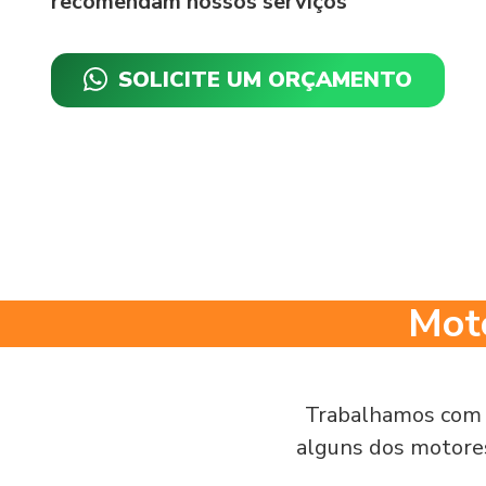
recomendam nossos serviços
SOLICITE UM ORÇAMENTO
Moto
Trabalhamos com 
alguns dos motor