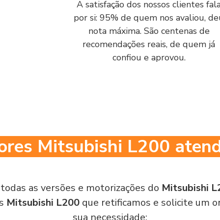
A satisfação dos nossos clientes fal
por si: 95% de quem nos avaliou, de
nota máxima. São centenas de
recomendações reais, de quem já
confiou e aprovou.
res Mitsubishi L200 aten
todas as versões e motorizações do
Mitsubishi 
es
Mitsubishi L200
que retificamos e solicite um
sua necessidade: