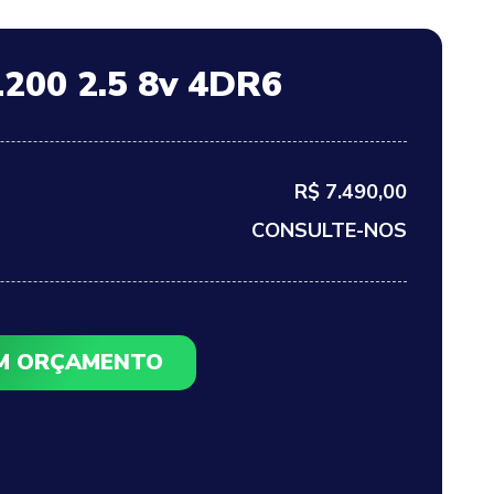
L200 2.5 8v 4DR6
R$ 7.490,00
CONSULTE-NOS
UM ORÇAMENTO