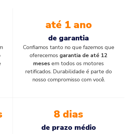
até 1 ano
de garantia
em
Confiamos tanto no que fazemos que
o
oferecemos
garantia de até 12
e
meses
em todos os motores
retificados. Durabilidade é parte do
nosso compromisso com você.
s
8 dias
de prazo médio