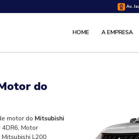
Av. Ja
HOME
A EMPRESA
 Motor do
 de motor do
Mitsubishi
8v 4DR6, Motor
 Mitsubishi L200