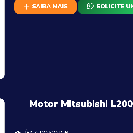
SAIBA MAIS
SOLICITE 
Motor Mitsubishi L200
RETÍFICA DO MOTOR: