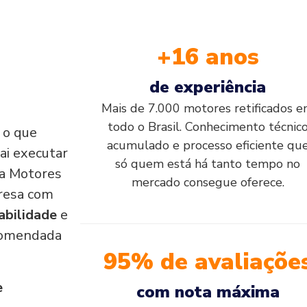
+16 anos
de experiência
Mais de 7.000 motores retificados 
todo o Brasil. Conhecimento técnic
, o que
acumulado e processo eficiente qu
ai executar
só quem está há tanto tempo no
e a Motores
mercado consegue oferece.
resa com
abilidade
e
comendada
95% de avaliaçõe
e
com nota máxima