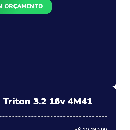
UM ORÇAMENTO
 Triton 3.2 16v 4M41
R$ 10.490,00