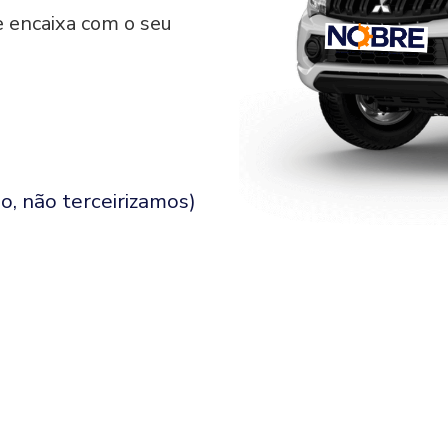
e encaixa com o seu
o, não terceirizamos)