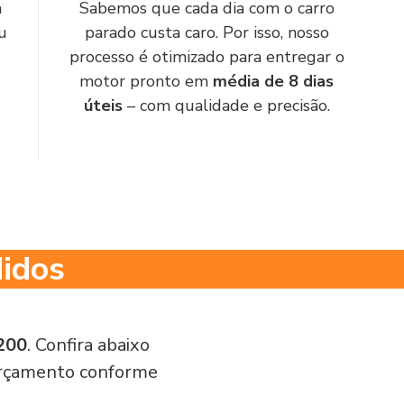
a
Sabemos que cada dia com o carro
u
parado custa caro. Por isso, nosso
processo é otimizado para entregar o
motor pronto em
média de 8 dias
úteis
– com qualidade e precisão.
didos
L200
. Confira abaixo
 orçamento conforme