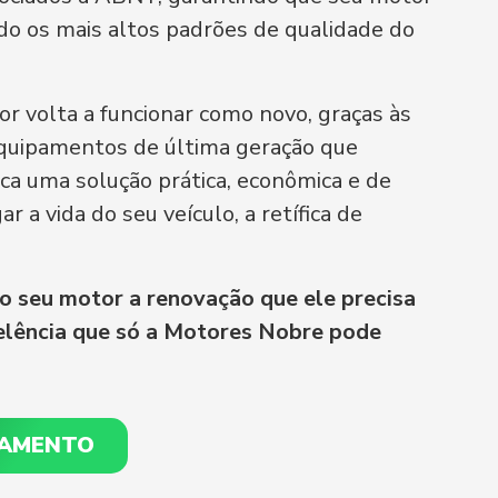
do os mais altos padrões de qualidade do
or volta a funcionar como novo, graças às
equipamentos de última geração que
sca uma solução prática, econômica e de
r a vida do seu veículo, a retífica de
o seu motor a renovação que ele precisa
elência que só a Motores Nobre pode
ÇAMENTO