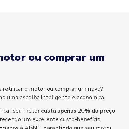
 motor ou comprar um
 retificar o motor ou comprar um novo?
omo uma escolha inteligente e econômica.
ificar seu motor
custa apenas 20% do preço
erecendo um excelente custo-benefício.
ociados à ABNT, garantindo que seu motor