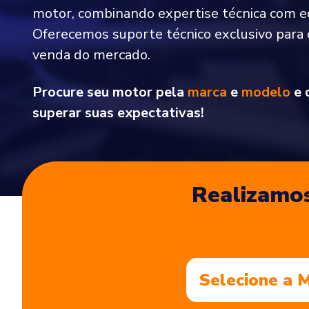
motor, combinando expertise técnica com 
Oferecemos suporte técnico exclusivo para
venda do mercado.
Procure seu motor pela
marca
e
modelo
e 
superar suas expectativas!
Realizamos