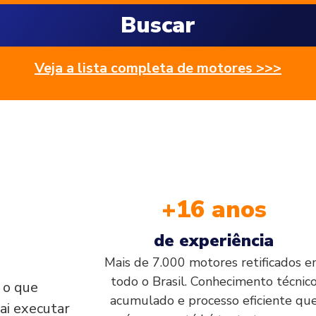
Buscar
Veja a lista completa de motores >>>
+16 anos
de experiência
Mais de 7.000 motores retificados 
todo o Brasil. Conhecimento técnic
, o que
acumulado e processo eficiente qu
ai executar