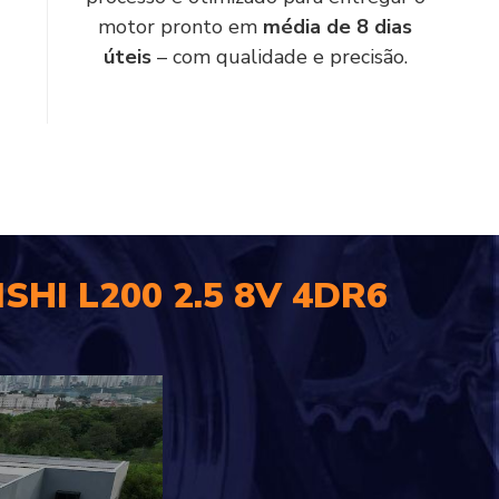
motor pronto em
média de 8 dias
úteis
– com qualidade e precisão.
SHI L200 2.5 8V 4DR6