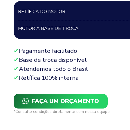
RETÍFICA DO MOTOR:
MOTOR A BASE DE TROCA:
Pagamento facilitado
Base de troca disponível
Atendemos todo o Brasil
Retífica 100% interna
FAÇA UM ORÇAMENTO
*Consulte condições diretamente com nossa equipe.