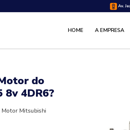
Av. Ja
HOME
A EMPRESA
 Motor do
.5 8v 4DR6?
 Motor Mitsubishi