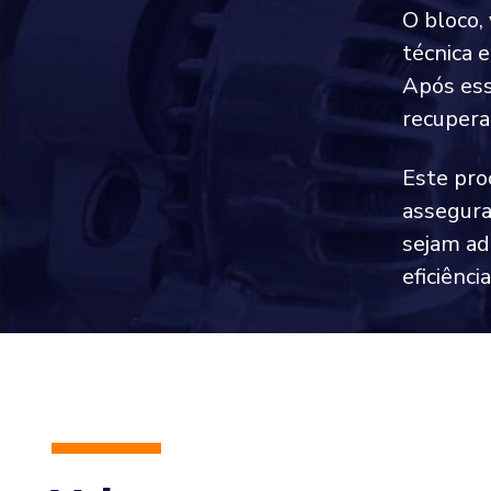
O bloco,
técnica 
Após ess
recupera
Este pro
assegura
sejam ad
eficiênci