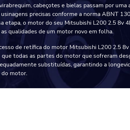
 virabrequim, cabeçotes e bielas passam por uma 
e usinagens precisas conforme a norma ABNT 13
a etapa, o motor do seu Mitsubishi L200 2.5 8v 
 as qualidades de um motor novo em folha.
cesso de retífica do motor Mitsubishi L200 2.5 8
 que todas as partes do motor que sofreram des
equadamente substituídas, garantindo a longevi
a do motor.