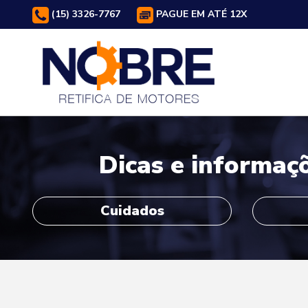
(15) 3326-7767
PAGUE EM ATÉ 12X
Dicas e informaç
Cuidados