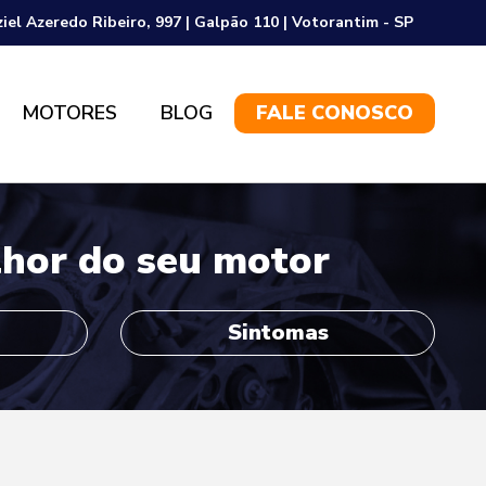
ziel Azeredo Ribeiro, 997 | Galpão 110 | Votorantim - SP
MOTORES
BLOG
FALE CONOSCO
lhor do seu motor
Sintomas