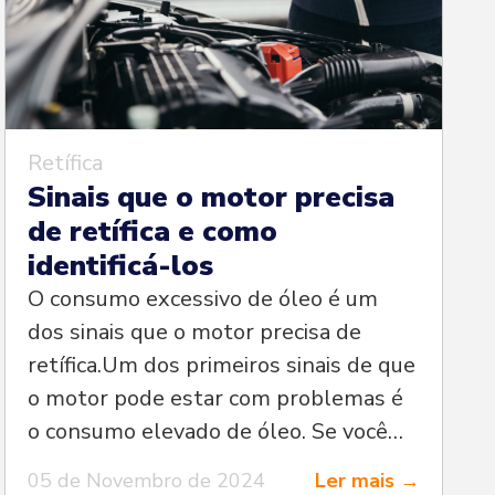
Retífica
Sinais que o motor precisa
de retífica e como
identificá-los
O consumo excessivo de óleo é um
dos sinais que o motor precisa de
retífica.Um dos primeiros sinais de que
o motor pode estar com problemas é
o consumo elevado de óleo. Se você
notar que o nível de óleo está
05 de Novembro de 2024
Ler mais →