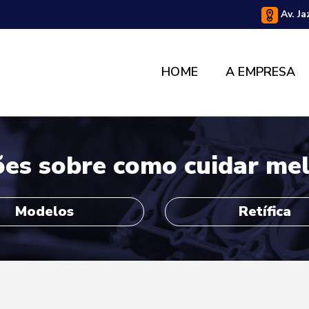
Av. Ja
HOME
A EMPRESA
ões sobre como cuidar me
Modelos
Retífica