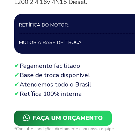
L200 2.4 16v 4N15 Diesel.
RETÍFICA DO MOTOR:
MOTOR A BASE DE TROCA:
Pagamento facilitado
Base de troca disponível
Atendemos todo o Brasil
Retífica 100% interna
FAÇA UM ORÇAMENTO
*Consulte condições diretamente com nossa equipe.