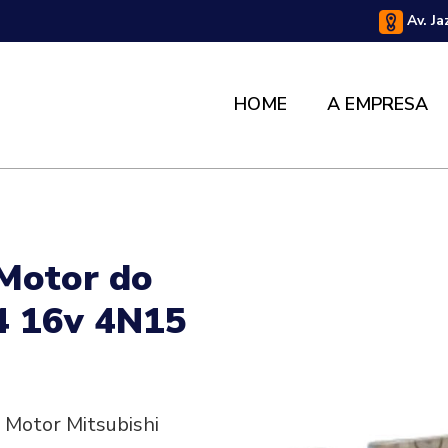
Av. Ja
HOME
A EMPRESA
 Motor do
.4 16v 4N15
 Motor Mitsubishi