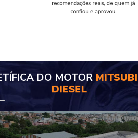
recomendações reais, de quem já
confiou e aprovou.
ETÍFICA DO MOTOR
MITSUBI
DIESEL