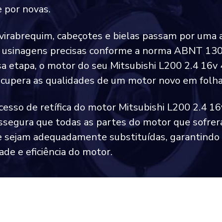
 por novas.
 virabrequim, cabeçotes e bielas passam por uma 
e usinagens precisas conforme a norma ABNT 13
a etapa, o motor do seu Mitsubishi L200 2.4 16v
ecupera as qualidades de um motor novo em folha
cesso de retífica do motor Mitsubishi L200 2.4 1
assegura que todas as partes do motor que sofre
 sejam adequadamente substituídas, garantindo
ade e eficiência do motor.