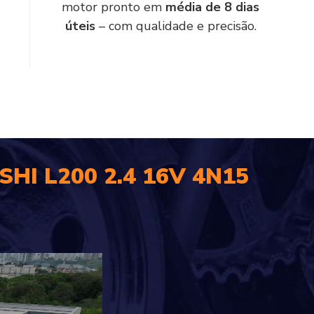
motor pronto em
média de 8 dias
úteis
– com qualidade e precisão.
SHI L200 2.4 16V 4N15