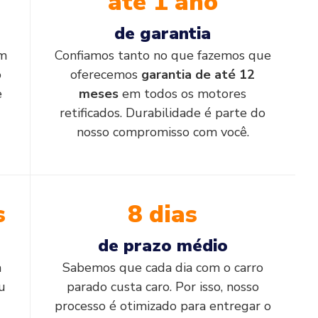
até 1 ano
de garantia
em
Confiamos tanto no que fazemos que
o
oferecemos
garantia de até 12
e
meses
em todos os motores
retificados. Durabilidade é parte do
nosso compromisso com você.
s
8 dias
de prazo médio
a
Sabemos que cada dia com o carro
u
parado custa caro. Por isso, nosso
processo é otimizado para entregar o