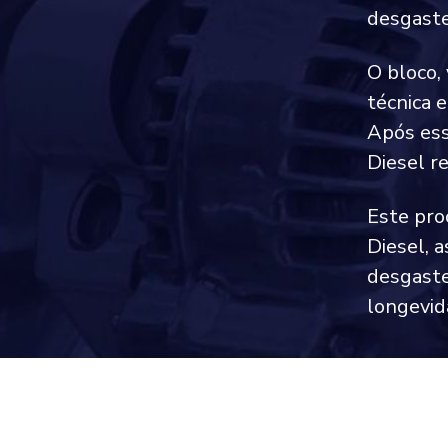
desgaste
O bloco,
técnica 
Após ess
Diesel r
Este pro
Diesel, 
desgaste
longevid