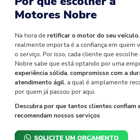
Por que escolher a
Motores Nobre
Na hora de
retificar o motor do seu veículo
realmente importa é a confiança em quem v
o serviço. Por isso, cada cliente que escolh
Nobre sabe que está optando por uma emp
experiência sólida
,
compromisso com a dur
atendimento ágil
, a qual é amplamente re
por quem já passou por aqui.
Descubra por que tantos clientes confiam 
recomendam nossos serviços
SOLICITE UM ORÇAMENTO