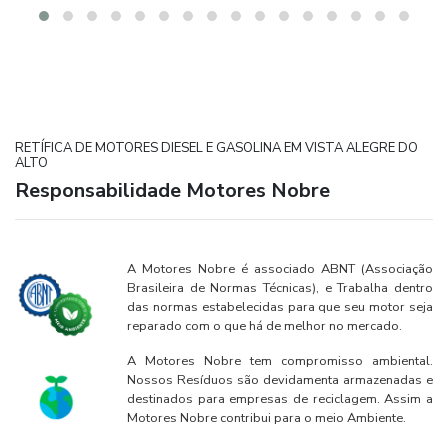
RETÍFICA DE MOTORES DIESEL E GASOLINA EM VISTA ALEGRE DO
ALTO
Responsabilidade Motores Nobre
A Motores Nobre é associado ABNT (Associação
Brasileira de Normas Técnicas), e Trabalha dentro
das normas estabelecidas para que seu motor seja
reparado com o que há de melhor no mercado.
A Motores Nobre tem compromisso ambiental.
Nossos Resíduos são devidamenta armazenadas e
destinados para empresas de reciclagem. Assim a
Motores Nobre contribui para o meio Ambiente.