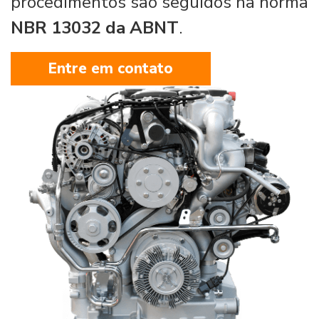
procedimentos são seguidos na norma
NBR 13032 da ABNT
.
Entre em contato