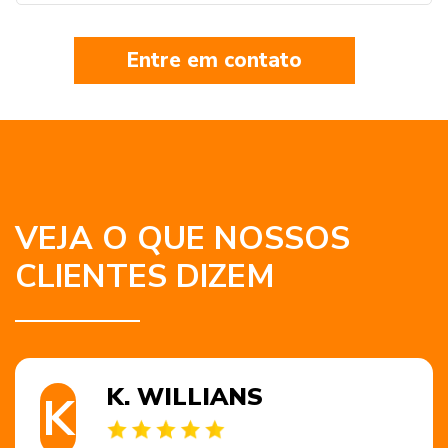
Entre em contato
VEJA O QUE NOSSOS
CLIENTES DIZEM
K. WILLIANS
K