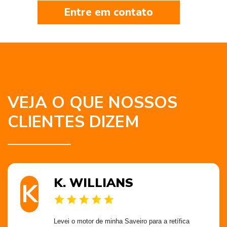
Entre em contato
VEJA O QUE NOSSOS
CLIENTES DIZEM
K. WILLIANS
K
Levei o motor de minha Saveiro para a retífica 