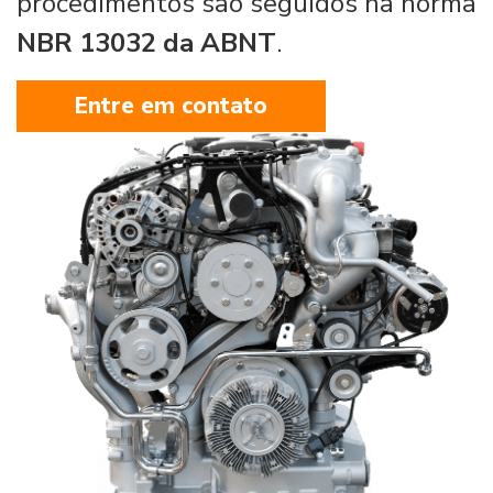
procedimentos são seguidos na norma
NBR 13032 da ABNT
.
Entre em contato