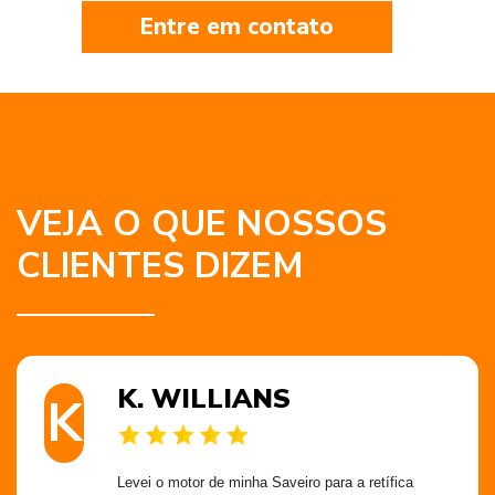
Entre em contato
VEJA O QUE NOSSOS
CLIENTES DIZEM
K. WILLIANS
K
Levei o motor de minha Saveiro para a retífica 