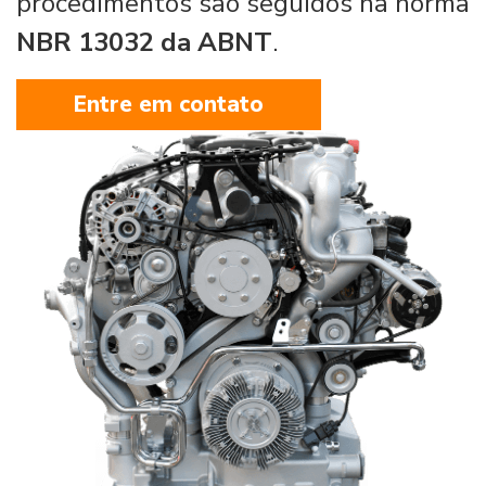
procedimentos são seguidos na norma
NBR 13032 da ABNT
.
Entre em contato