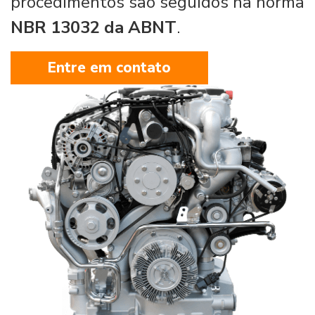
procedimentos são seguidos na norma
NBR 13032 da ABNT
.
Entre em contato