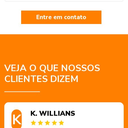
Entre em contato
VEJA O QUE NOSSOS
CLIENTES DIZEM
K. WILLIANS
K