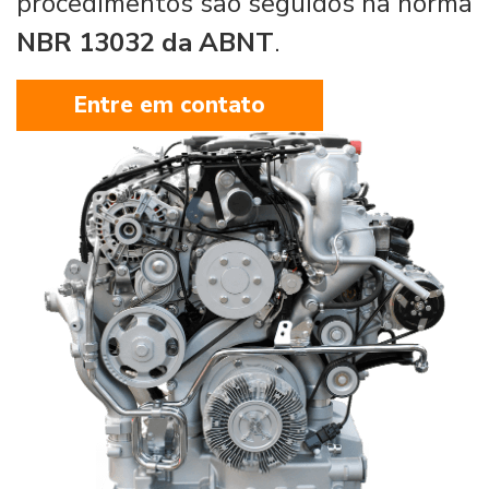
procedimentos são seguidos na norma
NBR 13032 da ABNT
.
Entre em contato