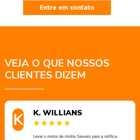
Entre em contato
VEJA O QUE NOSSOS
CLIENTES DIZEM
K. WILLIANS
K
Levei o motor de minha Saveiro para a retífica 