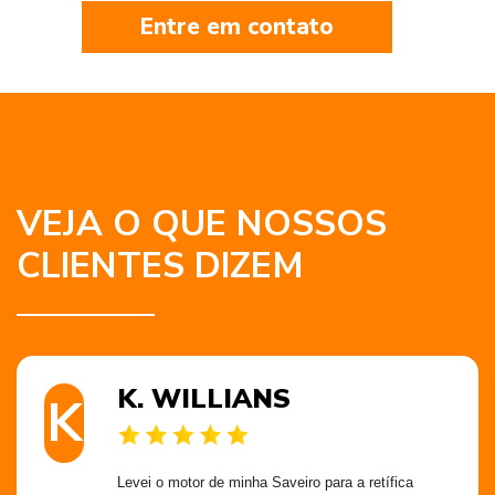
Entre em contato
VEJA O QUE NOSSOS
CLIENTES DIZEM
K. WILLIANS
K
Levei o motor de minha Saveiro para a retífica 