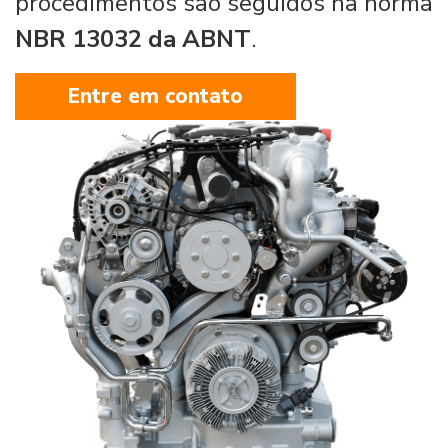
procedimentos são seguidos na norma
NBR 13032 da ABNT
.
Entre em contato