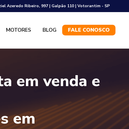
ziel Azeredo Ribeiro, 997 | Galpão 110 | Votorantim - SP
MOTORES
BLOG
FALE CONOSCO
sta em venda e
es em