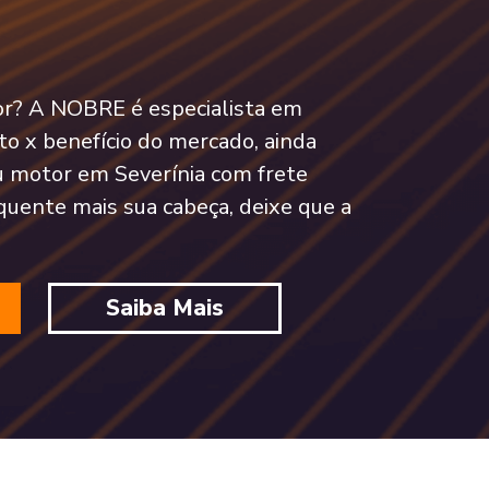
tor? A NOBRE é especialista em
o x benefício do mercado, ainda
 motor em Severínia com frete
quente mais sua cabeça, deixe que a
Saiba Mais