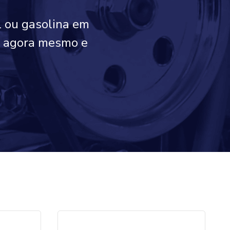
l ou gasolina em
co agora mesmo e