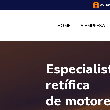
Av. Ja
HOME
A EMPRESA
Especiali
retífica
de motor