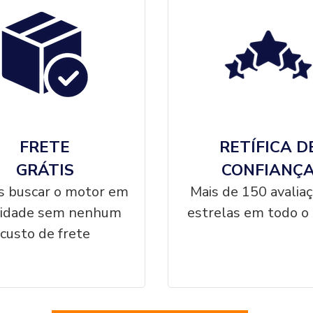
FRETE
RETÍFICA D
GRÁTIS
CONFIANÇ
 buscar o motor em
Mais de 150 avalia
cidade sem nenhum
estrelas em todo o 
custo de frete