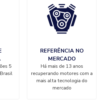
E
REFERÊNCIA NO
A
MERCADO
ções 5
Há mais de 13 anos
Brasil
recuperando motores com a
mais alta tecnologia do
mercado