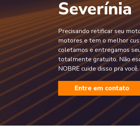
Severínia
Precisando retificar seu mo
motores e tem o melhor cust
coletamos e entregamos seu
totalmente gratuito. Não es
NOBRE cuide disso pra você.
Entre em contato