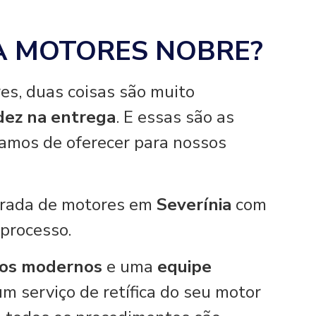
A MOTORES NOBRE?
es, duas coisas são muito
idez na entrega
. E essas são as
hamos de oferecer para nossos
tirada de motores em
Severínia
com
 processo.
os modernos
e uma
equipe
um serviço de retífica do seu motor