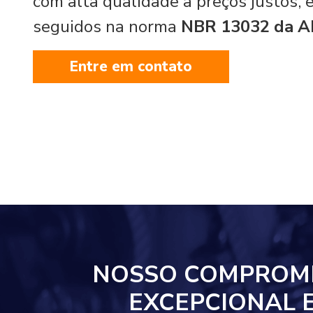
com alta qualidade a preços justos,
seguidos na norma
NBR 13032 da 
Entre em contato
NOSSO COMPROM
EXCEPCIONAL 