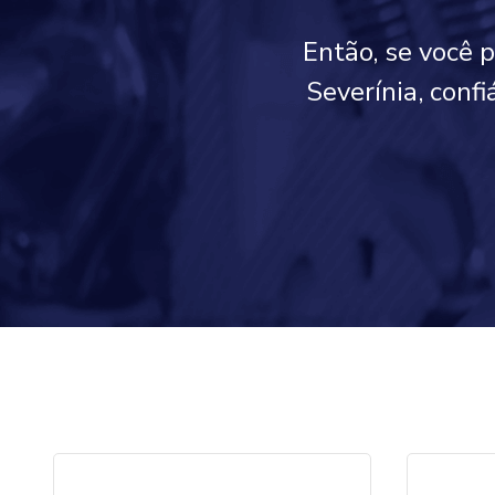
Então, se você 
Severínia, conf