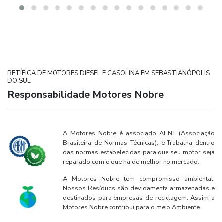
RETÍFICA DE MOTORES DIESEL E GASOLINA EM SEBASTIANÓPOLIS
DO SUL
Responsabilidade Motores Nobre
A Motores Nobre é associado ABNT (Associação
Brasileira de Normas Técnicas), e Trabalha dentro
das normas estabelecidas para que seu motor seja
reparado com o que há de melhor no mercado.
A Motores Nobre tem compromisso ambiental.
Nossos Resíduos são devidamenta armazenadas e
destinados para empresas de reciclagem. Assim a
Motores Nobre contribui para o meio Ambiente.