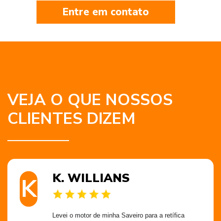
Entre em contato
VEJA O QUE NOSSOS
CLIENTES DIZEM
K. WILLIANS
K
Levei o motor de minha Saveiro para a retífica 