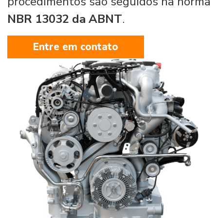
procedimentos são seguidos na norma
NBR 13032 da ABNT
.
Entre em contato