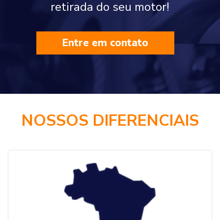
retirada do seu motor!
Entre em contato
NOSSOS DIFERENCIAIS