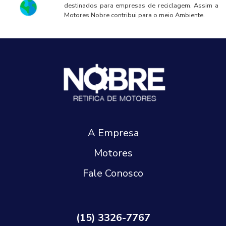
destinados para empresas de reciclagem. Assim a
Motores Nobre contribui para o meio Ambiente.
A Empresa
Motores
Fale Conosco
(15) 3326-7767