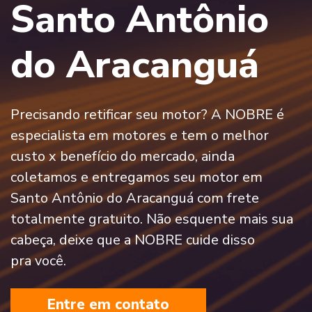
Santo Antônio
do Aracanguá
Precisando retificar seu motor? A NOBRE é
especialista em motores e tem o melhor
custo x benefício do mercado, ainda
coletamos e entregamos seu motor em
Santo Antônio do Aracanguá com frete
totalmente gratuito. Não esquente mais sua
cabeça, deixe que a NOBRE cuide disso
pra você.
Entre em contato