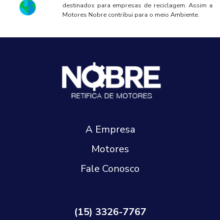
destinados para empresas de reciclagem. Assim a
Motores Nobre contribui para o meio Ambiente.
A Empresa
Motores
Fale Conosco
(15) 3326-7767