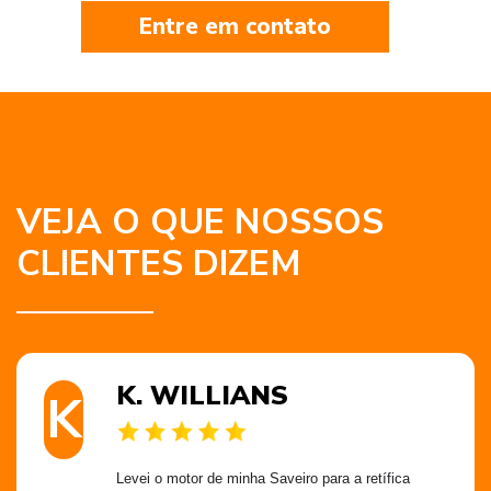
Entre em contato
VEJA O QUE NOSSOS
CLIENTES DIZEM
K. WILLIANS
K
Levei o motor de minha Saveiro para a retífica 