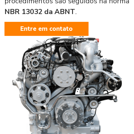
procedimentos são seguidos na norma
NBR 13032 da ABNT
.
Entre em contato