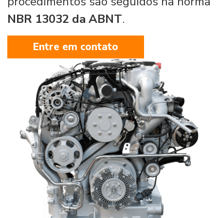
procedimentos são seguidos na norma
NBR 13032 da ABNT
.
Entre em contato