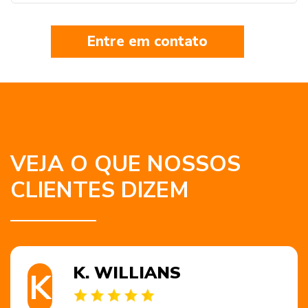
Entre em contato
VEJA O QUE NOSSOS
CLIENTES DIZEM
K. WILLIANS
K