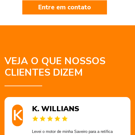
Entre em contato
VEJA O QUE NOSSOS
CLIENTES DIZEM
K. WILLIANS
K
Levei o motor de minha Saveiro para a retífica 