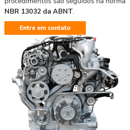
procedimentos são seguidos na norma
NBR 13032 da ABNT
.
Entre em contato