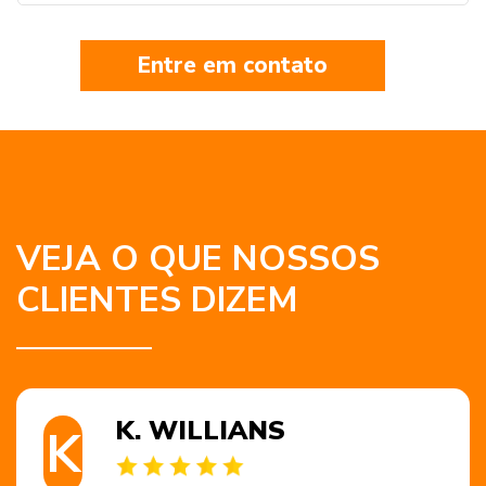
Entre em contato
VEJA O QUE NOSSOS
CLIENTES DIZEM
K. WILLIANS
K