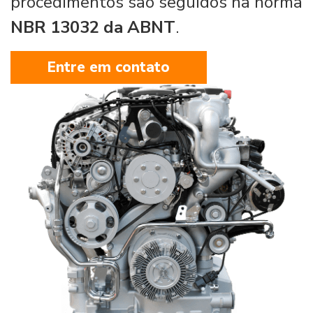
procedimentos são seguidos na norma
NBR 13032 da ABNT
.
Entre em contato