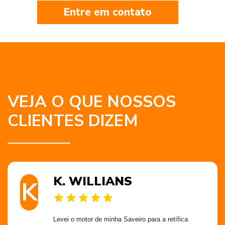
Entre em contato
VEJA O QUE NOSSOS
CLIENTES DIZEM
K. WILLIANS
K
Levei o motor de minha Saveiro para a retífica 