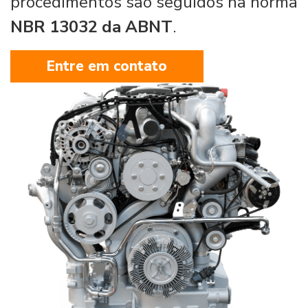
procedimentos são seguidos na norma
NBR 13032 da ABNT
.
Entre em contato