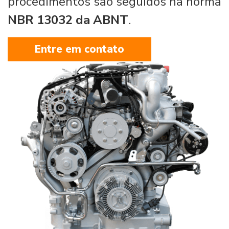
procedimentos são seguidos na norma
NBR 13032 da ABNT
.
Entre em contato