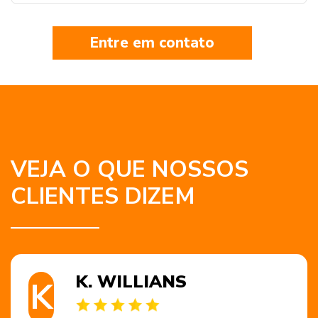
Entre em contato
VEJA O QUE NOSSOS
CLIENTES DIZEM
K. WILLIANS
K