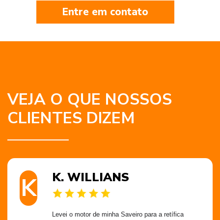
Entre em contato
VEJA O QUE NOSSOS
CLIENTES DIZEM
K. WILLIANS
K
Levei o motor de minha Saveiro para a retífica 