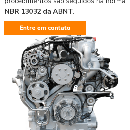
procedimentos são seguidos na norma
NBR 13032 da ABNT
.
Entre em contato