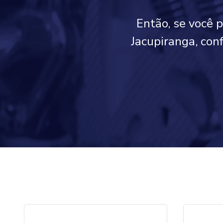
Então, se você 
Jacupiranga, con