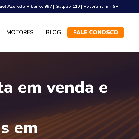
ziel Azeredo Ribeiro, 997 | Galpão 110 | Votorantim - SP
MOTORES
BLOG
FALE CONOSCO
sta em venda e
es em