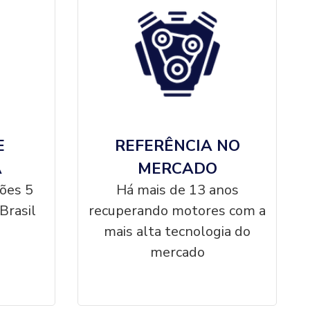
E
REFERÊNCIA NO
A
MERCADO
ções 5
Há mais de 13 anos
Brasil
recuperando motores com a
mais alta tecnologia do
mercado