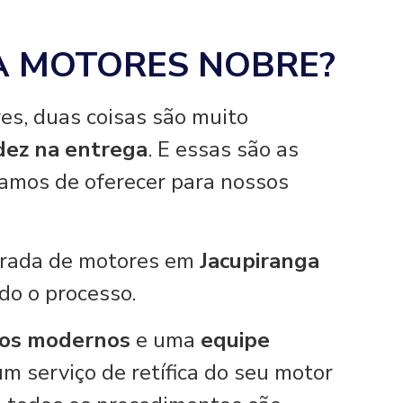
A MOTORES NOBRE?
es, duas coisas são muito
idez na entrega
. E essas são as
hamos de oferecer para nossos
tirada de motores em
Jacupiranga
odo o processo.
os modernos
e uma
equipe
um serviço de retífica do seu motor