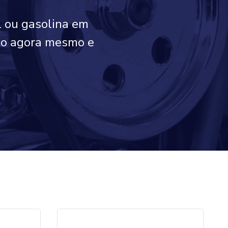
l ou gasolina em
sco agora mesmo e