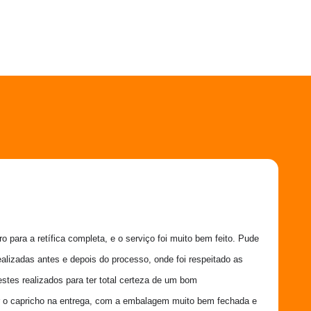
 para a retífica completa, e o serviço foi muito bem feito. Pude 
ealizadas antes e depois do processo, onde foi respeitado as 
estes realizados para ter total certeza de um bom 
 o capricho na entrega, com a embalagem muito bem fechada e 