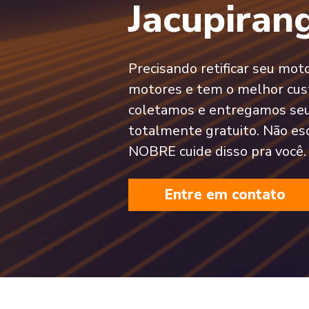
Jacupiran
Precisando retificar seu mo
motores e tem o melhor cust
coletamos e entregamos seu
totalmente gratuito. Não es
NOBRE cuide disso pra você.
Entre em contato