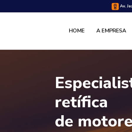
Av. Ja
HOME
A EMPRESA
Especiali
retífica
de motor