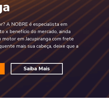
ga
tor? A NOBRE é especialista em
o x benefício do mercado, ainda
 motor em Jacupiranga com frete
quente mais sua cabeça, deixe que a
Saiba Mais