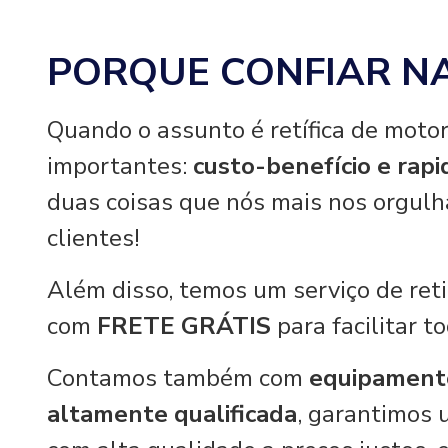
PORQUE CONFIAR N
Quando o assunto é retífica de motor
importantes:
custo-benefício e rap
duas coisas que nós mais nos orgul
clientes!
Além disso, temos um serviço de re
com
FRETE GRÁTIS
para facilitar t
Contamos também com
equipament
altamente qualificada
, garantimos 