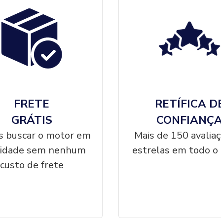
FRETE
RETÍFICA D
GRÁTIS
CONFIANÇ
 buscar o motor em
Mais de 150 avalia
cidade sem nenhum
estrelas em todo o 
custo de frete