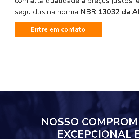
com alta qualidade a preços justos,
seguidos na norma
NBR 13032 da 
Entre em contato
NOSSO COMPROM
EXCEPCIONAL 