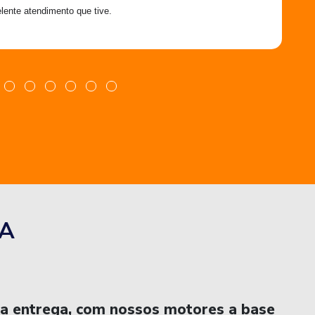
lente atendimento que tive.
A
na entrega, com nossos motores a base