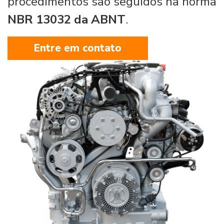
procedimentos são seguidos na norma
NBR 13032 da ABNT
.
Entre em contato