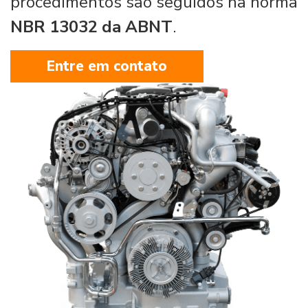
procedimentos são seguidos na norma
NBR 13032 da ABNT
.
Entre em contato