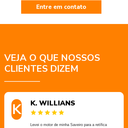
Entre em contato
VEJA O QUE NOSSOS
CLIENTES DIZEM
K. WILLIANS
K
Levei o motor de minha Saveiro para a retífica 