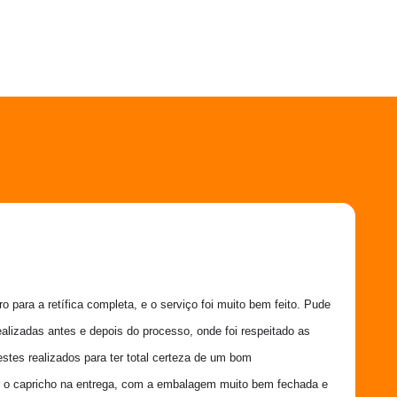
 para a retífica completa, e o serviço foi muito bem feito. Pude 
ealizadas antes e depois do processo, onde foi respeitado as 
estes realizados para ter total certeza de um bom 
 o capricho na entrega, com a embalagem muito bem fechada e 