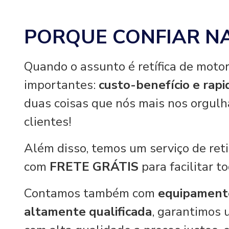
PORQUE CONFIAR N
Quando o assunto é retífica de motor
importantes:
custo-benefício e rap
duas coisas que nós mais nos orgul
clientes!
Além disso, temos um serviço de re
com
FRETE GRÁTIS
para facilitar t
Contamos também com
equipament
altamente qualificada
, garantimos 