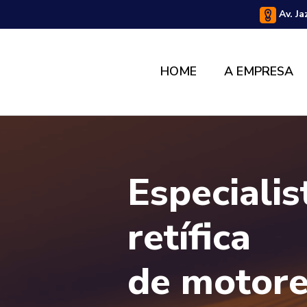
Av. Ja
HOME
A EMPRESA
Especiali
retífica
de motore