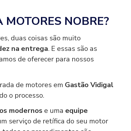
A MOTORES NOBRE?
es, duas coisas são muito
idez na entrega
. E essas são as
hamos de oferecer para nossos
tirada de motores em
Gastão Vidigal
odo o processo.
os modernos
e uma
equipe
um serviço de retífica do seu motor