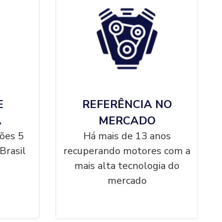
E
REFERÊNCIA NO
A
MERCADO
ções 5
Há mais de 13 anos
Brasil
recuperando motores com a
mais alta tecnologia do
mercado