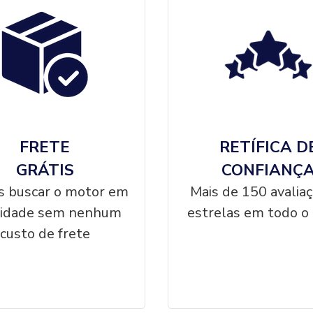
FRETE
RETÍFICA D
GRÁTIS
CONFIANÇ
 buscar o motor em
Mais de 150 avalia
cidade sem nenhum
estrelas em todo o 
custo de frete