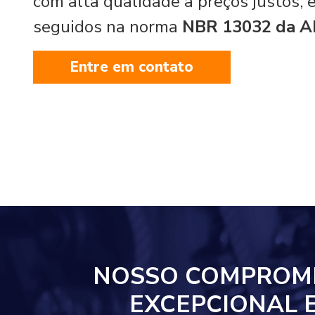
com alta qualidade a preços justos,
seguidos na norma
NBR 13032 da 
Entre em contato
NOSSO COMPROM
EXCEPCIONAL 