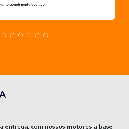
lente atendimento que tive.
A
na entrega, com nossos motores a base