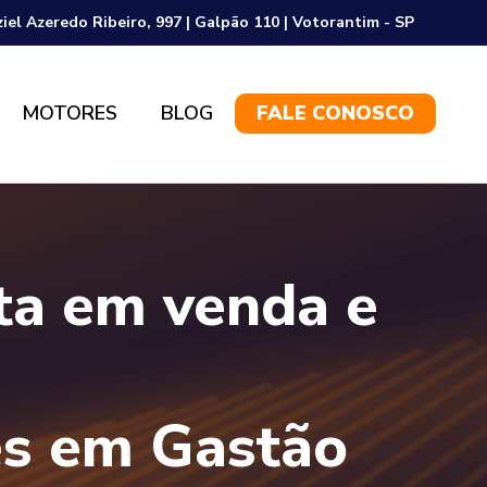
ziel Azeredo Ribeiro, 997 | Galpão 110 | Votorantim - SP
MOTORES
BLOG
FALE CONOSCO
sta em venda e
s em Gastão