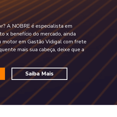
tor? A NOBRE é especialista em
o x benefício do mercado, ainda
 motor em Gastão Vidigal com frete
quente mais sua cabeça, deixe que a
Saiba Mais