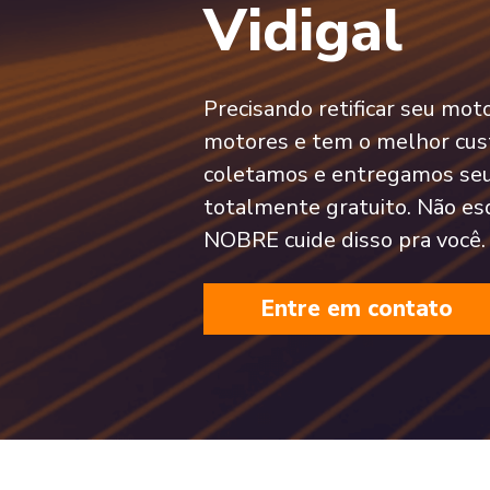
Vidigal
Precisando retificar seu mo
motores e tem o melhor cust
coletamos e entregamos seu
totalmente gratuito. Não es
NOBRE cuide disso pra você.
Entre em contato