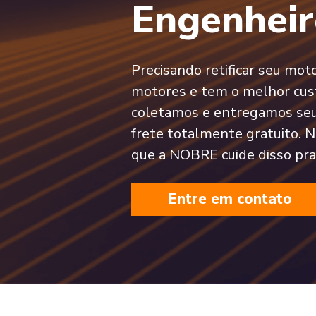
Engenheir
Precisando retificar seu mo
motores e tem o melhor cust
coletamos e entregamos se
frete totalmente gratuito. 
que a NOBRE cuide disso pra
Entre em contato