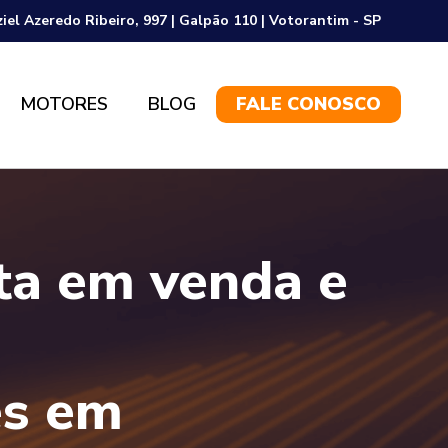
ziel Azeredo Ribeiro, 997 | Galpão 110 | Votorantim - SP
MOTORES
BLOG
FALE CONOSCO
sta em venda e
es em