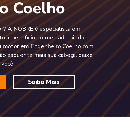
o Coelho
tor? A NOBRE é especialista em
o x benefício do mercado, ainda
u motor em Engenheiro Coelho com
Não esquente mais sua cabeça, deixe
 você.
Saiba Mais