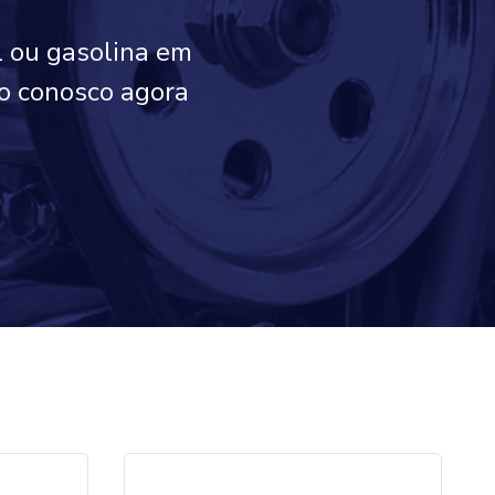
l ou gasolina em
to conosco agora
!