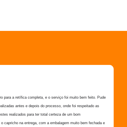
 para a retífica completa, e o serviço foi muito bem feito. Pude 
ealizadas antes e depois do processo, onde foi respeitado as 
estes realizados para ter total certeza de um bom 
 o capricho na entrega, com a embalagem muito bem fechada e 