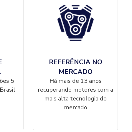
E
REFERÊNCIA NO
A
MERCADO
ções 5
Há mais de 13 anos
Brasil
recuperando motores com a
mais alta tecnologia do
mercado