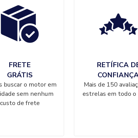
FRETE
RETÍFICA D
GRÁTIS
CONFIANÇ
 buscar o motor em
Mais de 150 avalia
cidade sem nenhum
estrelas em todo o 
custo de frete