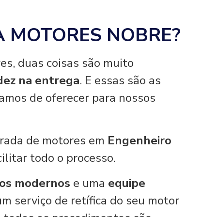
A MOTORES NOBRE?
es, duas coisas são muito
idez na entrega
. E essas são as
hamos de oferecer para nossos
tirada de motores em
Engenheiro
ilitar todo o processo.
os modernos
e uma
equipe
um serviço de retífica do seu motor