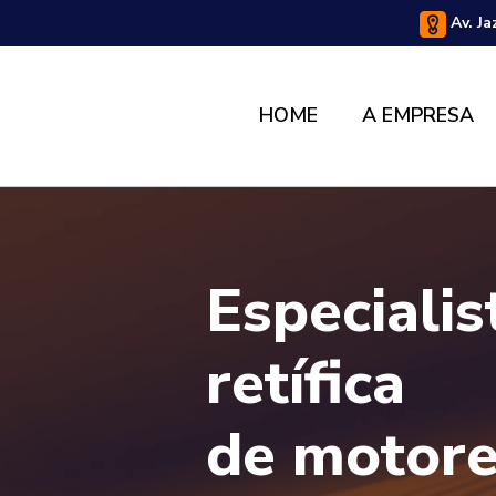
Av. Ja
HOME
A EMPRESA
Especiali
retífica
de motor