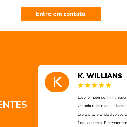
Entre em contato
K. WILLIANS
K
 muito
Levei o motor de minha Saveiro
ENTES
 obrigado
ver toda a ficha de medidas r
Alex
tolerâncias e ainda diversos t
funcionamento. Pra completar