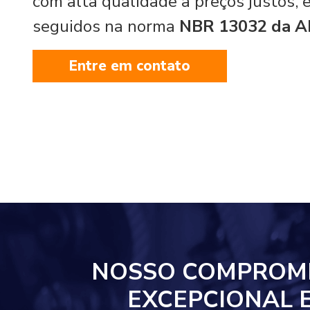
com alta qualidade a preços justos,
seguidos na norma
NBR 13032 da 
Entre em contato
NOSSO COMPROM
EXCEPCIONAL 