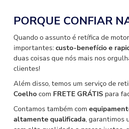
PORQUE CONFIAR N
Quando o assunto é retífica de motor
importantes:
custo-benefício e rap
duas coisas que nós mais nos orgul
clientes!
Além disso, temos um serviço de re
Coelho
com
FRETE GRÁTIS
para fac
Contamos também com
equipament
altamente qualificada
, garantimos 