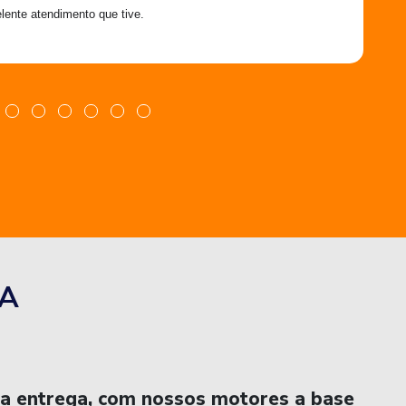
lente atendimento que tive.
A
na entrega, com nossos motores a base