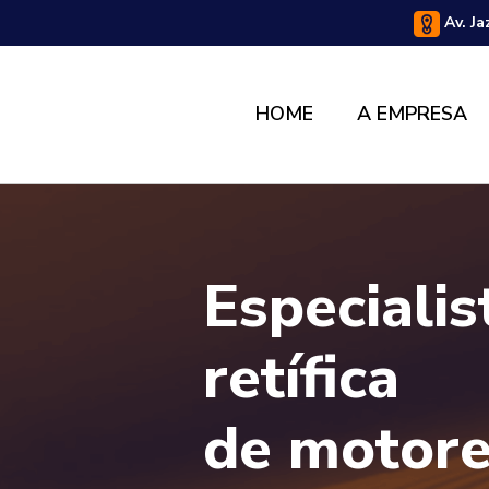
Av. Ja
HOME
A EMPRESA
Especiali
retífica
de motor