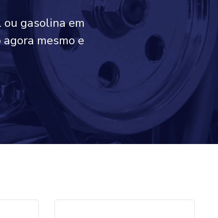
l ou gasolina em
co agora mesmo e