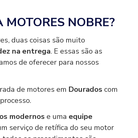
A MOTORES NOBRE?
es, duas coisas são muito
idez na entrega
. E essas são as
hamos de oferecer para nossos
tirada de motores em
Dourados
com
 processo.
os modernos
e uma
equipe
um serviço de retífica do seu motor