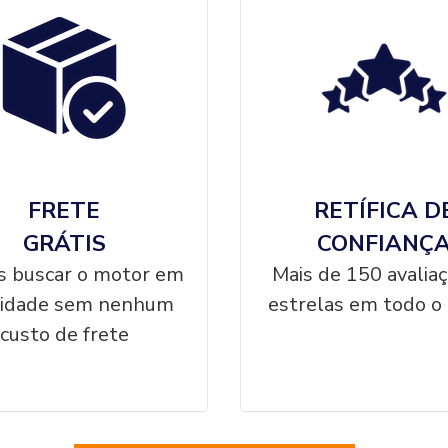
FRETE
RETÍFICA D
GRÁTIS
CONFIANÇ
 buscar o motor em
Mais de 150 avalia
cidade sem nenhum
estrelas em todo o 
custo de frete