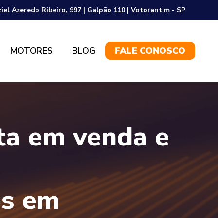
ziel Azeredo Ribeiro, 997 | Galpão 110 | Votorantim - SP
MOTORES
BLOG
FALE CONOSCO
sta em venda e
es em