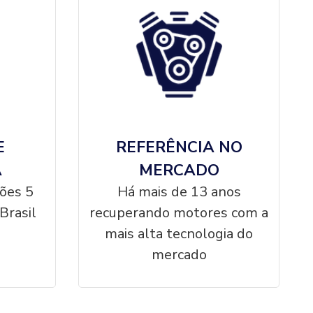
E
REFERÊNCIA NO
A
MERCADO
ções 5
Há mais de 13 anos
Brasil
recuperando motores com a
mais alta tecnologia do
mercado