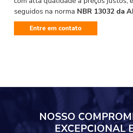
com alta qualidade a preços justos,
seguidos na norma
NBR 13032 da 
Entre em contato
NOSSO COMPROM
EXCEPCIONAL 