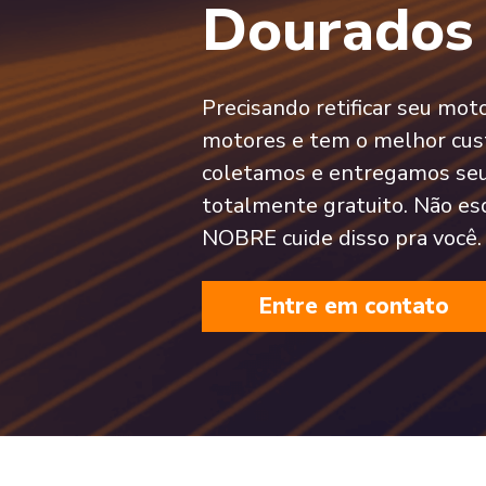
Dourados
Precisando retificar seu mo
motores e tem o melhor cust
coletamos e entregamos se
totalmente gratuito. Não es
NOBRE cuide disso pra você.
Entre em contato