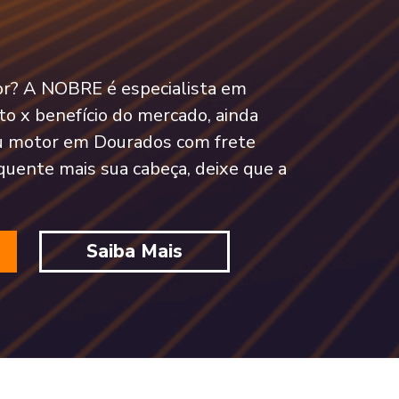
tor? A NOBRE é especialista em
o x benefício do mercado, ainda
u motor em Dourados com frete
quente mais sua cabeça, deixe que a
Saiba Mais