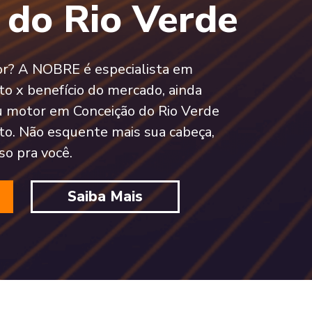
 do Rio Verde
tor? A NOBRE é especialista em
o x benefício do mercado, ainda
 motor em Conceição do Rio Verde
to. Não esquente mais sua cabeça,
so pra você.
Saiba Mais