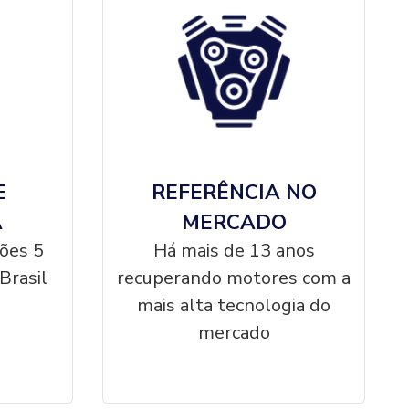
E
REFERÊNCIA NO
A
MERCADO
ções 5
Há mais de 13 anos
Brasil
recuperando motores com a
mais alta tecnologia do
mercado