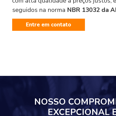
com alta qualidade a preços justos,
seguidos na norma
NBR 13032 da 
Entre em contato
NOSSO COMPROM
EXCEPCIONAL 