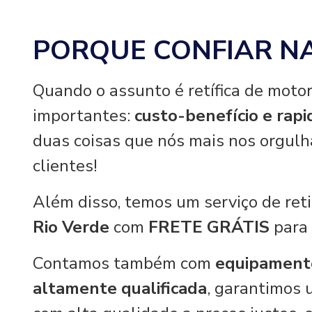
PORQUE CONFIAR N
Quando o assunto é retífica de motor
importantes:
custo-benefício e rap
duas coisas que nós mais nos orgul
clientes!
Além disso, temos um serviço de re
Rio Verde
com
FRETE GRÁTIS
para 
Contamos também com
equipament
altamente qualificada
, garantimos 