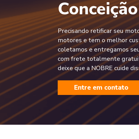
Conceição
Precisando retificar seu mo
motores e tem o melhor cust
coletamos e entregamos seu
com frete totalmente gratui
deixe que a NOBRE cuide dis
Entre em contato