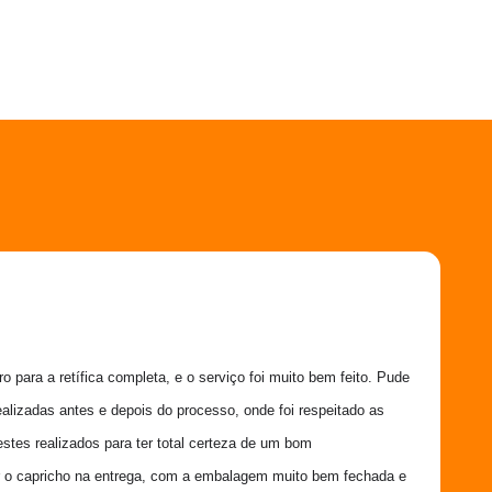
 para a retífica completa, e o serviço foi muito bem feito. Pude 
ealizadas antes e depois do processo, onde foi respeitado as 
estes realizados para ter total certeza de um bom 
 o capricho na entrega, com a embalagem muito bem fechada e 