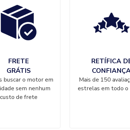
FRETE
RETÍFICA D
GRÁTIS
CONFIANÇ
 buscar o motor em
Mais de 150 avalia
cidade sem nenhum
estrelas em todo o 
custo de frete