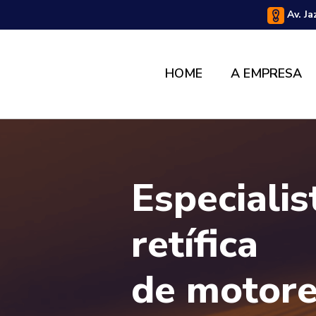
Av. Ja
HOME
A EMPRESA
Especiali
retífica
de motor