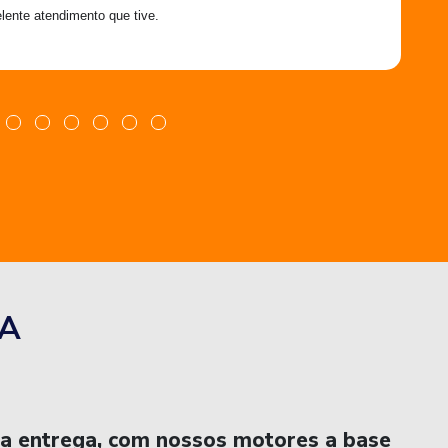
lente atendimento que tive.
A
na entrega, com nossos motores a base