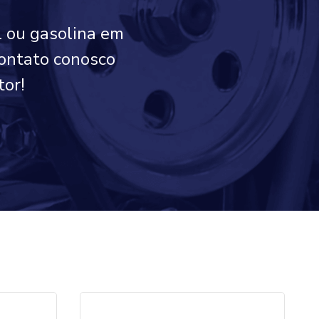
l ou gasolina em
contato conosco
tor!