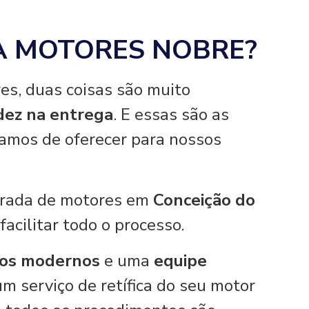
A MOTORES NOBRE?
es, duas coisas são muito
idez na entrega
. E essas são as
hamos de oferecer para nossos
tirada de motores em
Conceição do
facilitar todo o processo.
os modernos
e uma
equipe
um serviço de retífica do seu motor