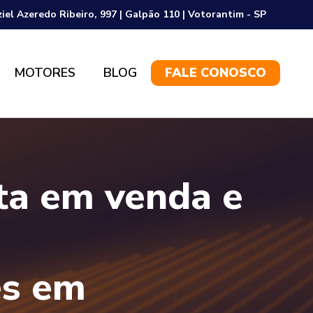
ziel Azeredo Ribeiro, 997 | Galpão 110 | Votorantim - SP
MOTORES
BLOG
FALE CONOSCO
sta em venda e
es em