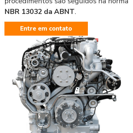
procedimentos são seguidos na norma
NBR 13032 da ABNT
.
Entre em contato