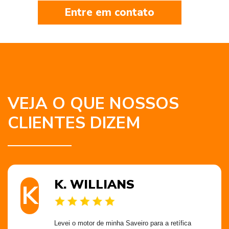
Entre em contato
VEJA O QUE NOSSOS
CLIENTES DIZEM
K. WILLIANS
K
Levei o motor de minha Saveiro para a retífica 