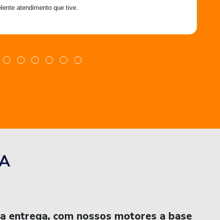
lente atendimento que tive.
A
na entrega, com nossos motores a base