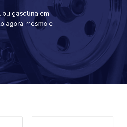
l ou gasolina em
sco agora mesmo e