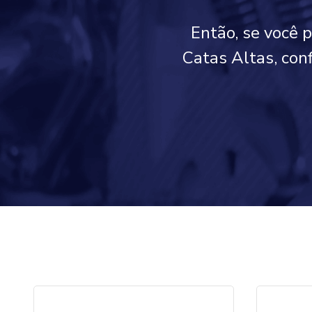
Então, se você 
Catas Altas, con