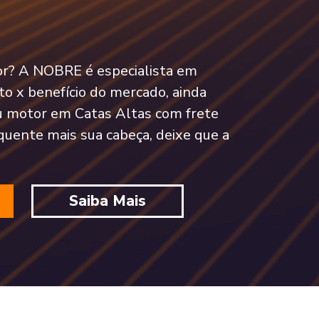
tor? A NOBRE é especialista em
o x benefício do mercado, ainda
 motor em Catas Altas com frete
quente mais sua cabeça, deixe que a
Saiba Mais