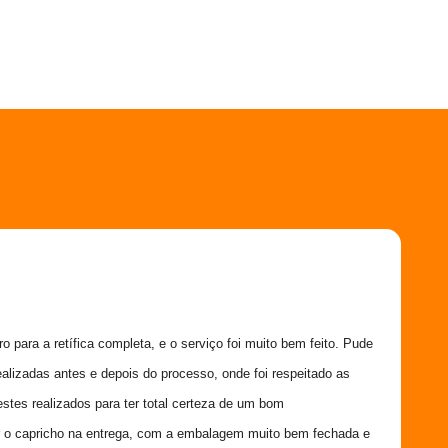
 para a retífica completa, e o serviço foi muito bem feito. Pude 
ealizadas antes e depois do processo, onde foi respeitado as 
estes realizados para ter total certeza de um bom 
 o capricho na entrega, com a embalagem muito bem fechada e 