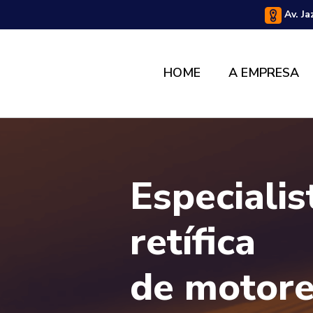
Av. Ja
HOME
A EMPRESA
Especiali
retífica
de motore