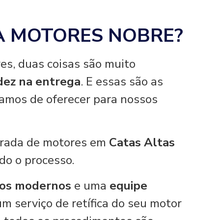
A MOTORES NOBRE?
es, duas coisas são muito
idez na entrega
. E essas são as
hamos de oferecer para nossos
tirada de motores em
Catas Altas
odo o processo.
os modernos
e uma
equipe
um serviço de retífica do seu motor