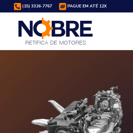
(15) 3326-7767
PAGUE EM ATÉ 12X