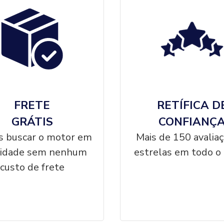
FRETE
RETÍFICA D
GRÁTIS
CONFIANÇ
 buscar o motor em
Mais de 150 avalia
cidade sem nenhum
estrelas em todo o 
custo de frete