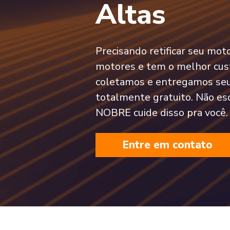
Altas
Precisando retificar seu mo
motores e tem o melhor cust
coletamos e entregamos seu
totalmente gratuito. Não es
NOBRE cuide disso pra você.
Entre em contato