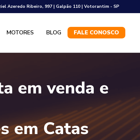
ziel Azeredo Ribeiro, 997 | Galpão 110 | Votorantim - SP
MOTORES
BLOG
FALE CONOSCO
sta em venda e
s em Catas