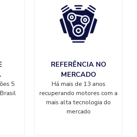
E
REFERÊNCIA NO
A
MERCADO
ções 5
Há mais de 13 anos
Brasil
recuperando motores com a
mais alta tecnologia do
mercado