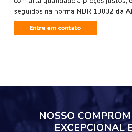
com alta qualidade a preços justos,
seguidos na norma
NBR 13032 da 
Entre em contato
NOSSO COMPROM
EXCEPCIONAL 