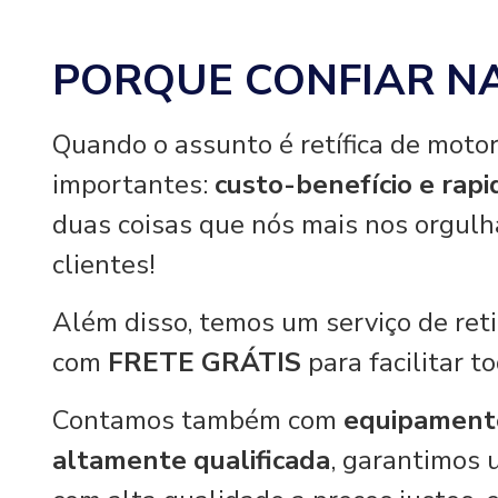
PORQUE CONFIAR N
Quando o assunto é retífica de motor
importantes:
custo-benefício e rap
duas coisas que nós mais nos orgul
clientes!
Além disso, temos um serviço de re
com
FRETE GRÁTIS
para facilitar t
Contamos também com
equipament
altamente qualificada
, garantimos 