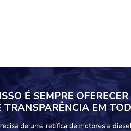
ISSO
É SEMPRE OFERECER
E TRANSPARÊNCIA EM
TOD
precisa de uma retífica de motores a diese