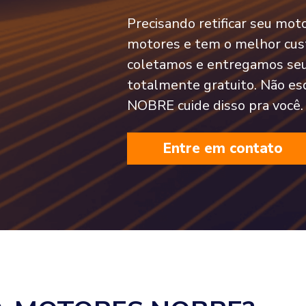
Precisando retificar seu mo
motores e tem o melhor cust
coletamos e entregamos seu
totalmente gratuito. Não es
NOBRE cuide disso pra você.
Entre em contato