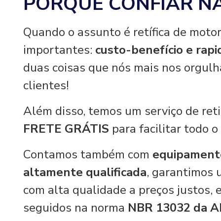
PORQUE CONFIAR N
Quando o assunto é retífica de motor
importantes:
custo-benefício e rap
duas coisas que nós mais nos orgul
clientes!
Além disso, temos um serviço de re
FRETE GRÁTIS
para facilitar todo o
Contamos também com
equipament
altamente qualificada
, garantimos 
com alta qualidade a preços justos,
seguidos na norma
NBR 13032 da 