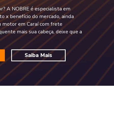
tor? A NOBRE é especialista em
o x benefício do mercado, ainda
 motor em Caraí com frete
quente mais sua cabeça, deixe que a
Saiba Mais