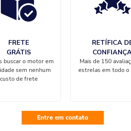
FRETE
RETÍFICA D
GRÁTIS
CONFIANÇ
 buscar o motor em
Mais de 150 avalia
cidade sem nenhum
estrelas em todo o 
custo de frete
Entre em contato