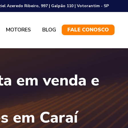
ziel Azeredo Ribeiro, 997 | Galpão 110 | Votorantim - SP
MOTORES
BLOG
FALE CONOSCO
sta em venda e
s em Caraí