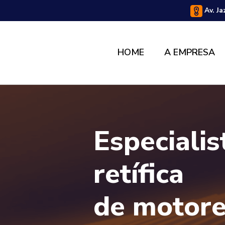
Av. Ja
HOME
A EMPRESA
Especiali
retífica
de motore