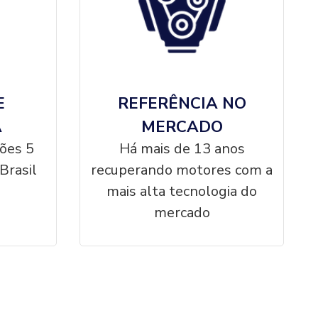
E
REFERÊNCIA NO
A
MERCADO
ções 5
Há mais de 13 anos
Brasil
recuperando motores com a
mais alta tecnologia do
mercado