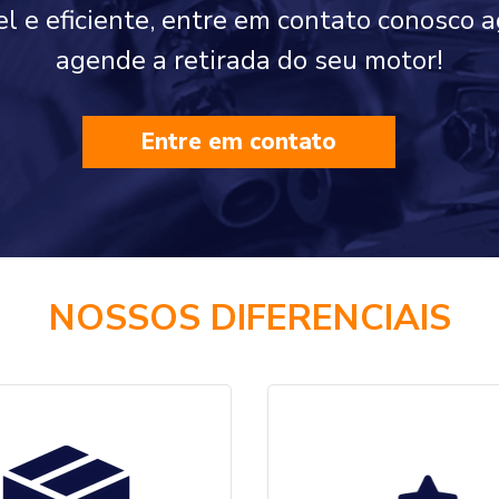
vel e eficiente, entre em contato conosco
agende a retirada do seu motor!
Entre em contato
NOSSOS DIFERENCIAIS