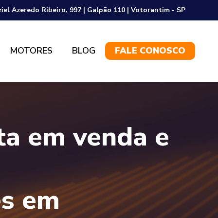
ziel Azeredo Ribeiro, 997 | Galpão 110 | Votorantim - SP
MOTORES
BLOG
FALE CONOSCO
sta em venda e
es em