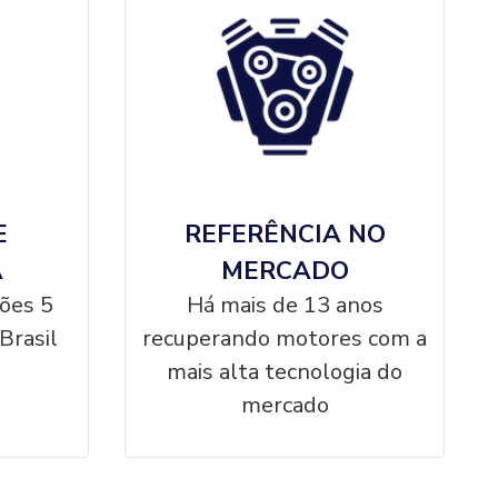
E
REFERÊNCIA NO
A
MERCADO
ções 5
Há mais de 13 anos
Brasil
recuperando motores com a
mais alta tecnologia do
mercado