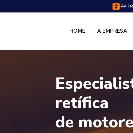
Av. Ja
HOME
A EMPRESA
Especiali
retífica
de motor