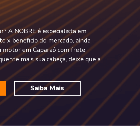
tor? A NOBRE é especialista em
o x benefício do mercado, ainda
u motor em Caparaó com frete
quente mais sua cabeça, deixe que a
Saiba Mais