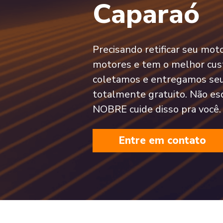
Caparaó
Precisando retificar seu mo
motores e tem o melhor cust
coletamos e entregamos se
totalmente gratuito. Não es
NOBRE cuide disso pra você.
Entre em contato