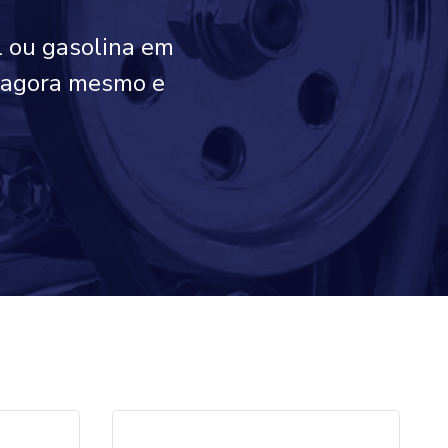
l ou gasolina em
o agora mesmo e