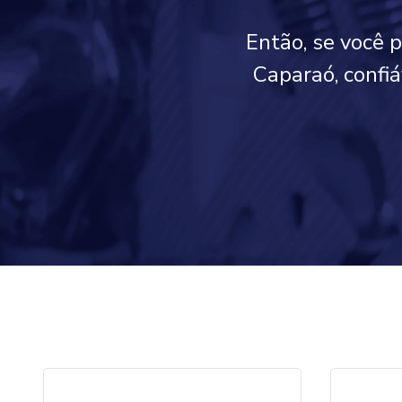
Então, se você 
Caparaó, confi