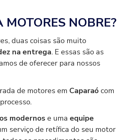
A MOTORES NOBRE?
es, duas coisas são muito
idez na entrega
. E essas são as
hamos de oferecer para nossos
tirada de motores em
Caparaó
com
 processo.
os modernos
e uma
equipe
um serviço de retífica do seu motor