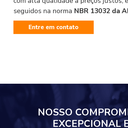
com alta qualidade a preços justos,
seguidos na norma
NBR 13032 da 
Entre em contato
NOSSO COMPROM
EXCEPCIONAL 