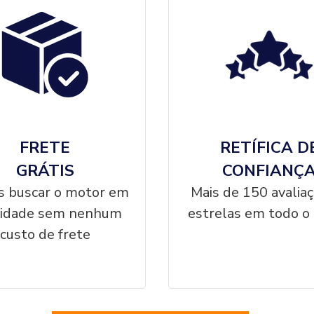
FRETE
RETÍFICA D
GRÁTIS
CONFIANÇ
 buscar o motor em
Mais de 150 avalia
cidade sem nenhum
estrelas em todo o 
custo de frete