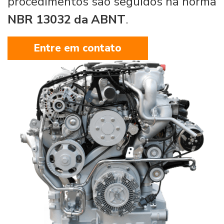
procedimentos são seguidos na norma
NBR 13032 da ABNT
.
Entre em contato