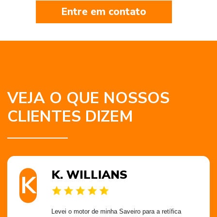
Entre em contato
VEJA O QUE NOSSOS
CLIENTES DIZEM
K. WILLIANS
K
Levei o motor de minha Saveiro para a retífica 