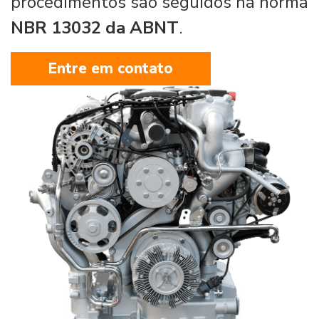
procedimentos são seguidos na norma
NBR 13032 da ABNT
.
Entre em contato