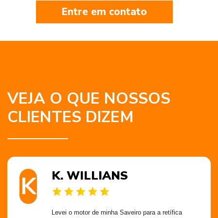
Entre em contato
VEJA O QUE NOSSOS
CLIENTES DIZEM
K. WILLIANS
K
Levei o motor de minha Saveiro para a retífica 