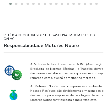
RETÍFICA DE MOTORES DIESEL E GASOLINA EM BOM JESUS DO
GALHO
Responsabilidade Motores Nobre
A Motores Nobre é associado ABNT (Associação
Brasileira de Normas Técnicas), e Trabalha dentro
das normas estabelecidas para que seu motor seja
reparado com o que há de melhor no mercado.
A Motores Nobre tem compromisso ambiental.
Nossos Resíduos são devidamenta armazenadas e
destinados para empresas de reciclagem. Assim a
Motores Nobre contribui para o meio Ambiente.