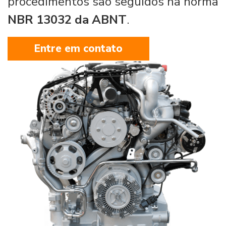
procedimentos são seguidos na norma
NBR 13032 da ABNT
.
Entre em contato