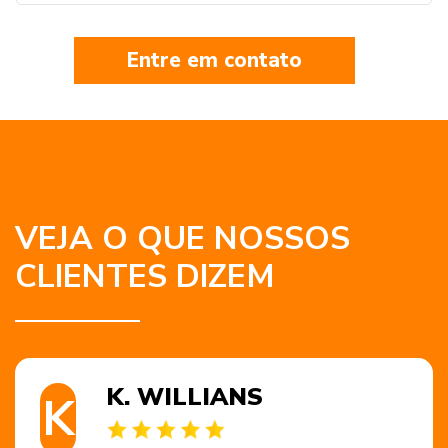
Entre em contato
VEJA O QUE NOSSOS
CLIENTES DIZEM
K. WILLIANS
K