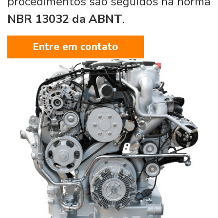
procedimentos são seguidos na norma
NBR 13032 da ABNT
.
Entre em contato