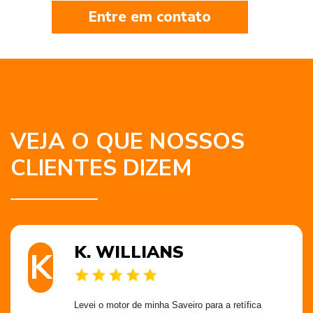
Entre em contato
VEJA O QUE NOSSOS
CLIENTES DIZEM
K. WILLIANS
K
Levei o motor de minha Saveiro para a retífica 