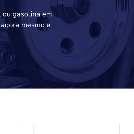
l ou gasolina em
co agora mesmo e