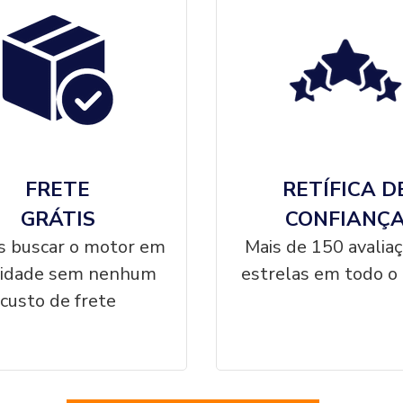
FRETE
RETÍFICA D
GRÁTIS
CONFIANÇ
 buscar o motor em
Mais de 150 avalia
cidade sem nenhum
estrelas em todo o 
custo de frete