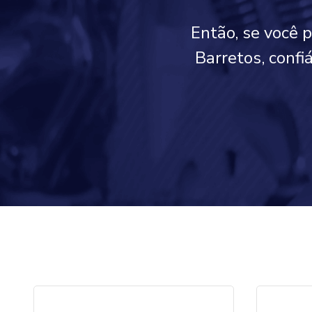
Então, se você 
Barretos, confi