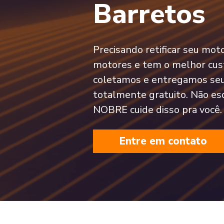
Barretos
Precisando retificar seu mo
motores e tem o melhor cust
coletamos e entregamos seu
totalmente gratuito. Não es
NOBRE cuide disso pra você.
Entre em contato