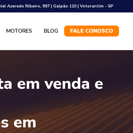
ziel Azeredo Ribeiro, 997 | Galpão 110 | Votorantim - SP
MOTORES
BLOG
FALE CONOSCO
sta em venda e
es em