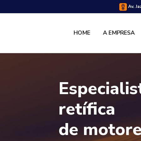
Av. Ja
HOME
A EMPRESA
Especiali
retífica
de motor