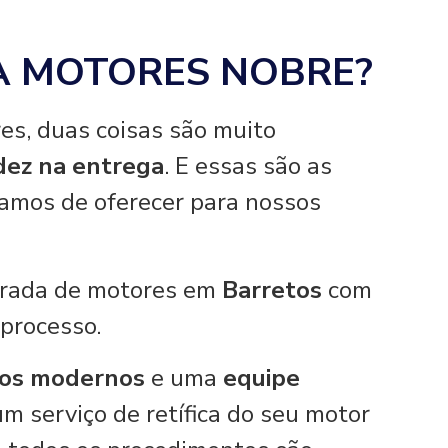
A MOTORES NOBRE?
es, duas coisas são muito
idez na entrega
. E essas são as
hamos de oferecer para nossos
tirada de motores em
Barretos
com
 processo.
os modernos
e uma
equipe
um serviço de retífica do seu motor