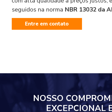
com alta qualidade a preços justos,
seguidos na norma
NBR 13032 da 
Entre em contato
NOSSO COMPROM
EXCEPCIONAL 