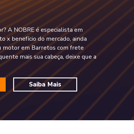
tor? A NOBRE é especialista em
o x benefício do mercado, ainda
 motor em Barretos com frete
quente mais sua cabeça, deixe que a
Saiba Mais