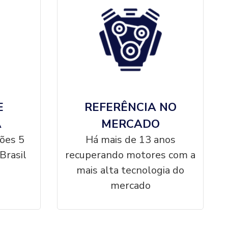
E
REFERÊNCIA NO
A
MERCADO
ções 5
Há mais de 13 anos
Brasil
recuperando motores com a
mais alta tecnologia do
mercado