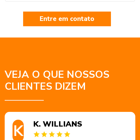
Entre em contato
VEJA O QUE NOSSOS
CLIENTES DIZEM
K. WILLIANS
K