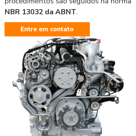
procedimentos são seguidos na norma
NBR 13032 da ABNT
.
Entre em contato