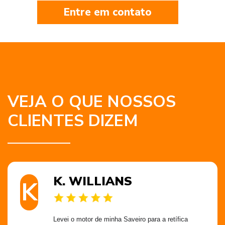
Entre em contato
VEJA O QUE NOSSOS
CLIENTES DIZEM
K. WILLIANS
K
Levei o motor de minha Saveiro para a retífica 