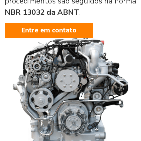
procedimentos são seguidos na norma
NBR 13032 da ABNT
.
Entre em contato