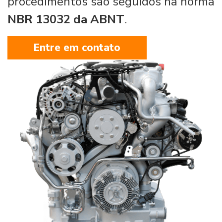
procedimentos são seguidos na norma
NBR 13032 da ABNT
.
Entre em contato