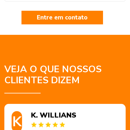
Entre em contato
VEJA O QUE NOSSOS
CLIENTES DIZEM
K. WILLIANS
K