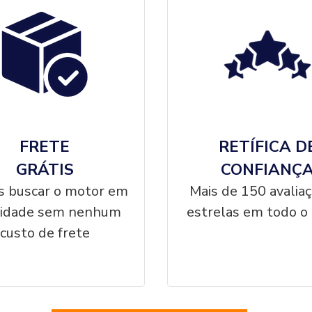
FRETE
RETÍFICA D
GRÁTIS
CONFIANÇ
 buscar o motor em
Mais de 150 avalia
cidade sem nenhum
estrelas em todo o 
custo de frete