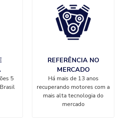
E
REFERÊNCIA NO
A
MERCADO
ções 5
Há mais de 13 anos
Brasil
recuperando motores com a
mais alta tecnologia do
mercado