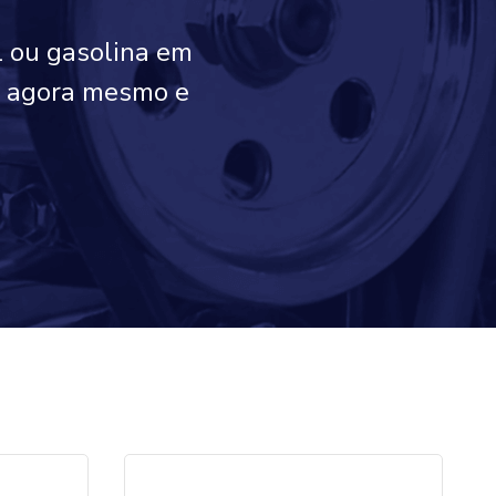
l ou gasolina em
co agora mesmo e