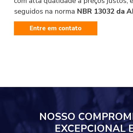
com alta qualidade a preços justos,
seguidos na norma
NBR 13032 da 
Entre em contato
NOSSO COMPROM
EXCEPCIONAL 