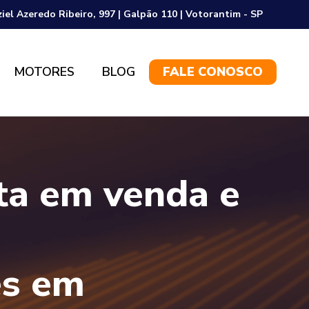
ziel Azeredo Ribeiro, 997 | Galpão 110 | Votorantim - SP
MOTORES
BLOG
FALE CONOSCO
sta em venda e
es em