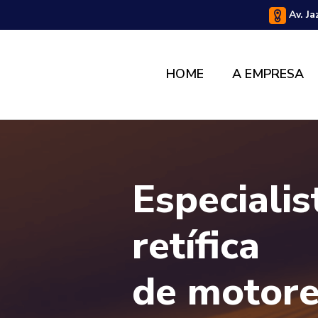
Av. Ja
HOME
A EMPRESA
Especiali
retífica
de motor