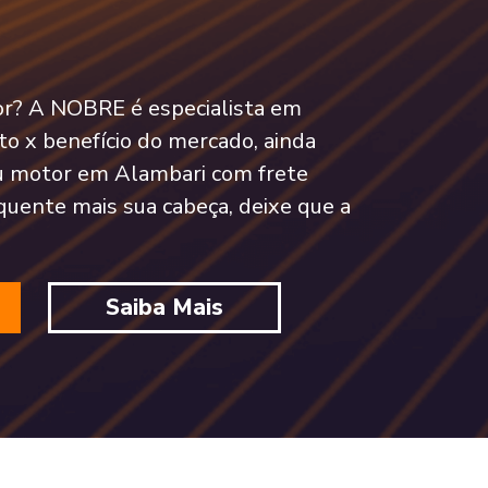
tor? A NOBRE é especialista em
o x benefício do mercado, ainda
u motor em Alambari com frete
quente mais sua cabeça, deixe que a
Saiba Mais