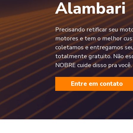
Alambari
Precisando retificar seu mo
motores e tem o melhor cust
coletamos e entregamos se
totalmente gratuito. Não es
NOBRE cuide disso pra você.
Entre em contato