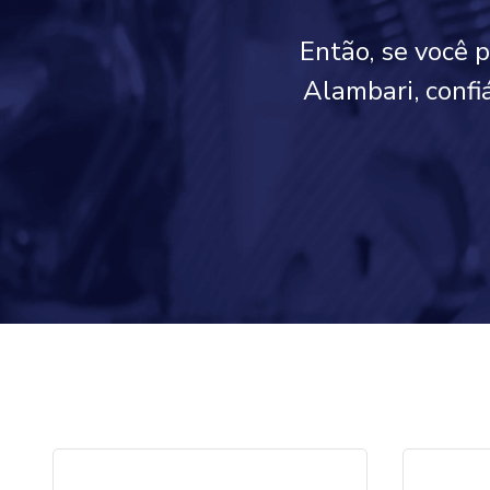
Então, se você 
Alambari, confi