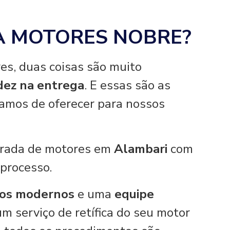
A MOTORES NOBRE?
es, duas coisas são muito
idez na entrega
. E essas são as
hamos de oferecer para nossos
tirada de motores em
Alambari
com
 processo.
os modernos
e uma
equipe
um serviço de retífica do seu motor