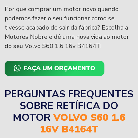
Por que comprar um motor novo quando
podemos fazer o seu funcionar como se
tivesse acabado de sair da fábrica? Escolha a
Motores Nobre e dê uma nova vida ao motor
do seu Volvo S60 1.6 16v B4164T!
FAÇA UM ORÇAMENTO
PERGUNTAS FREQUENTES
SOBRE RETÍFICA DO
MOTOR
VOLVO S60 1.6
16V B4164T