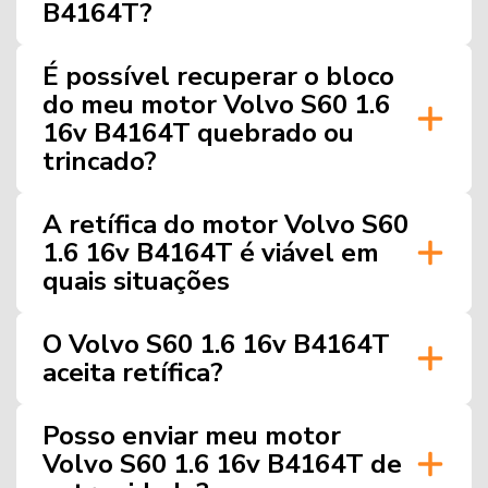
B4164T?
É possível recuperar o bloco
do meu motor Volvo S60 1.6
16v B4164T quebrado ou
trincado?
A retífica do motor Volvo S60
1.6 16v B4164T é viável em
quais situações
O Volvo S60 1.6 16v B4164T
aceita retífica?
Posso enviar meu motor
Volvo S60 1.6 16v B4164T de