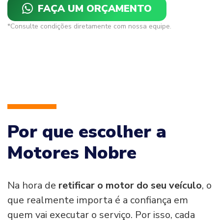
FAÇA UM ORÇAMENTO
*Consulte condições diretamente com nossa equipe.
Por que escolher a
Motores Nobre
Na hora de
retificar o motor do seu veículo
, o
que realmente importa é a confiança em
quem vai executar o serviço. Por isso, cada