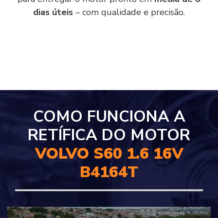
dias úteis
– com qualidade e precisão.
COMO FUNCIONA A
RETÍFICA DO MOTOR
VOLVO S60 1.6 16V
B4164T