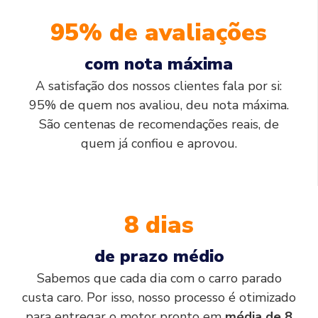
95% de avaliações
com nota máxima
A satisfação dos nossos clientes fala por si:
95% de quem nos avaliou, deu nota máxima.
São centenas de recomendações reais, de
quem já confiou e aprovou.
8 dias
de prazo médio
Sabemos que cada dia com o carro parado
custa caro. Por isso, nosso processo é otimizado
para entregar o motor pronto em
média de 8