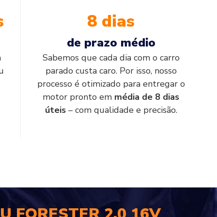
s
8 dias
de prazo médio
a
Sabemos que cada dia com o carro
u
parado custa caro. Por isso, nosso
processo é otimizado para entregar o
motor pronto em
média de 8 dias
úteis
– com qualidade e precisão.
U FORESTER 2.0 16V