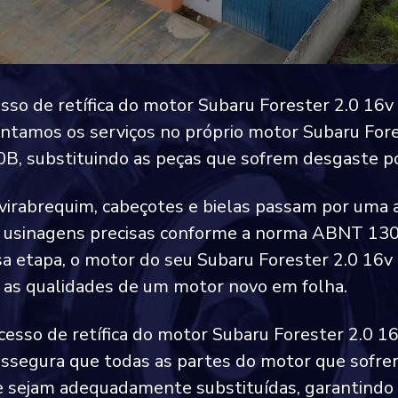
sso de retífica do motor Subaru Forester 2.0 16
tamos os serviços no próprio motor Subaru Fore
B, substituindo as peças que sofrem desgaste po
 virabrequim, cabeçotes e bielas passam por uma 
e usinagens precisas conforme a norma ABNT 13
a etapa, o motor do seu Subaru Forester 2.0 16
 as qualidades de um motor novo em folha.
cesso de retífica do motor Subaru Forester 2.0 1
ssegura que todas as partes do motor que sofre
 sejam adequadamente substituídas, garantindo