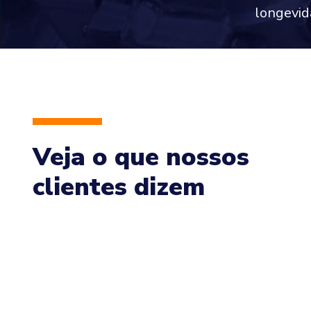
longevid
Veja o que nossos
clientes dizem