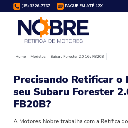
(15) 3326-7767
PAGUE EM ATÉ 12X
Home
Modelos
Subaru Forester 2.0 16v FB20B
Precisando Retificar o
seu Subaru Forester 2.
FB20B?
A Motores Nobre trabalha com a Retífica d