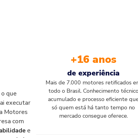
+16 anos
de experiência
Mais de 7.000 motores retificados 
todo o Brasil. Conhecimento técnic
, o que
acumulado e processo eficiente qu
ai executar
só quem está há tanto tempo no
e a Motores
mercado consegue oferece.
resa com
abilidade
e