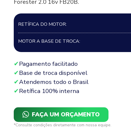
Forester 2.0 16v FB20B.
RETÍFICA DO MOTOR:
MOTOR A BASE DE TROCA:
Pagamento facilitado
Base de troca disponível
Atendemos todo o Brasil
Retífica 100% interna
FAÇA UM ORÇAMENTO
*Consulte condições diretamente com nossa equipe.