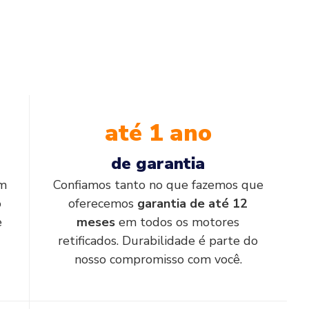
até 1 ano
de garantia
em
Confiamos tanto no que fazemos que
o
oferecemos
garantia de até 12
e
meses
em todos os motores
retificados. Durabilidade é parte do
nosso compromisso com você.