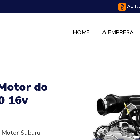
Av. Ja
HOME
A EMPRESA
 Motor do
0 16v
o Motor Subaru