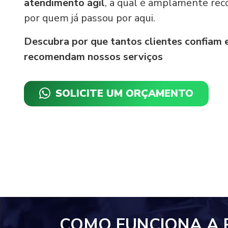
atendimento ágil
, a qual é amplamente re
por quem já passou por aqui.
Descubra por que tantos clientes confiam 
recomendam nossos serviços
SOLICITE UM ORÇAMENTO
COMO FUNCIONA A 