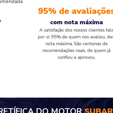
comendada
95% de avaliaçõe
e
com nota máxima
A satisfação dos nossos clientes fal
por si: 95% de quem nos avaliou, de
nota máxima. São centenas de
recomendações reais, de quem já
confiou e aprovou.
RETÍFICA DO MOTOR
SUBAR