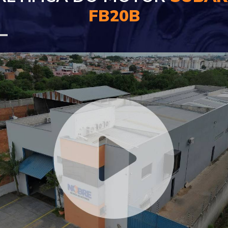
FB20B