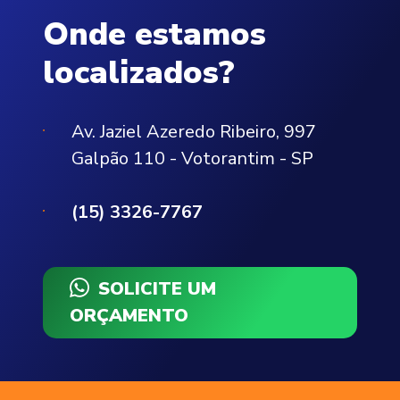
Onde estamos
localizados?
Av. Jaziel Azeredo Ribeiro, 997
Galpão 110 - Votorantim - SP
(15) 3326-7767
SOLICITE UM
ORÇAMENTO