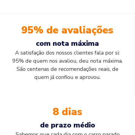
95% de avaliações
com nota máxima
A satisfação dos nossos clientes fala por si:
95% de quem nos avaliou, deu nota máxima.
São centenas de recomendações reais, de
quem já confiou e aprovou.
8 dias
de prazo médio
Sabemos que cada dia com o carro parado