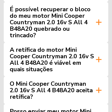
É possível recuperar o bloco
do meu motor Mini Cooper
Countryman 2.0 16v S All 4
B48A20 quebrado ou
trincado?
A retífica do motor Mini
Cooper Countryman 2.0 16v S
All 4 B48A20 é viável em
quais situações
O Mini Cooper Countryman
2.0 16v S All 4 B48A20 aceita
retífica?
Posso enviar meu motor Mini