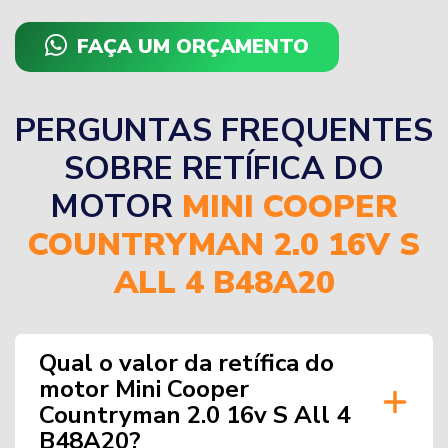
FAÇA UM ORÇAMENTO
PERGUNTAS FREQUENTES
SOBRE RETÍFICA DO
MOTOR
MINI COOPER
COUNTRYMAN 2.0 16V S
ALL 4 B48A20
Qual o valor da retífica do
motor Mini Cooper
Countryman 2.0 16v S All 4
B48A20?