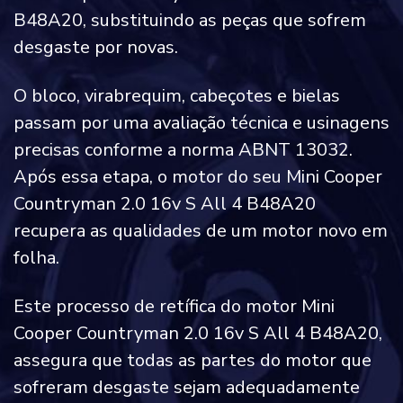
B48A20, substituindo as peças que sofrem
desgaste por novas.
O bloco, virabrequim, cabeçotes e bielas
passam por uma avaliação técnica e usinagens
precisas conforme a norma ABNT 13032.
Após essa etapa, o motor do seu Mini Cooper
Countryman 2.0 16v S All 4 B48A20
recupera as qualidades de um motor novo em
folha.
Este processo de retífica do motor Mini
Cooper Countryman 2.0 16v S All 4 B48A20,
assegura que todas as partes do motor que
sofreram desgaste sejam adequadamente