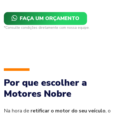
FAÇA UM ORÇAMENTO
*Consulte condições diretamente com nossa equipe.
Por que escolher a
Motores Nobre
Na hora de
retificar o motor do seu veículo
, o