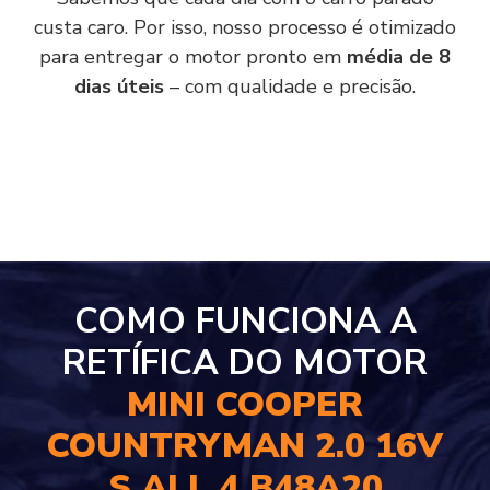
custa caro. Por isso, nosso processo é otimizado
para entregar o motor pronto em
média de 8
dias úteis
– com qualidade e precisão.
COMO FUNCIONA A
RETÍFICA DO MOTOR
MINI COOPER
COUNTRYMAN 2.0 16V
S ALL 4 B48A20