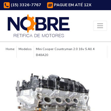
(15) 3326-7767
PAGUE EM ATÉ 12X
Home
Modelos
Mini Cooper Countryman 2.0 16v S All 4
B48A20