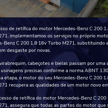
sso de retífica do motor Mercedes-Benz C 200 1
71, implementamos os serviços no próprio mot
-Benz C 200 1.8 16v Turbo M271, substituindo 
em desgaste por novas.
 virabrequim, cabeçotes e bielas passam por uma 
e usinagens precisas conforme a norma ABNT 13
a etapa, o motor do seu Mercedes-Benz C 200 1.
71 recupera as qualidades de um motor novo em
cesso de retífica do motor Mercedes-Benz C 200 
71, assegura que todas as partes do motor que