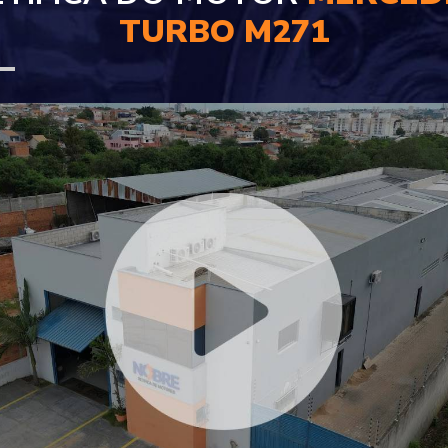
TURBO M271