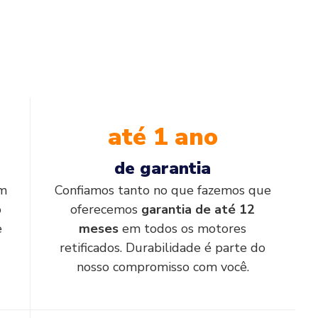
até 1 ano
de garantia
em
Confiamos tanto no que fazemos que
o
oferecemos
garantia de até 12
e
meses
em todos os motores
retificados. Durabilidade é parte do
nosso compromisso com você.