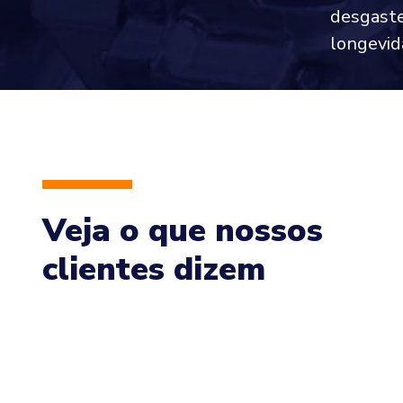
desgaste
longevid
Veja o que nossos
clientes dizem