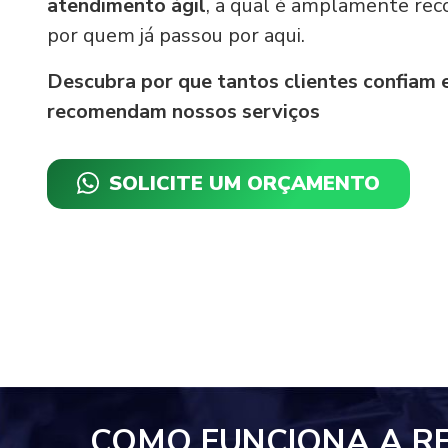
atendimento ágil
, a qual é amplamente re
por quem já passou por aqui.
Descubra por que tantos clientes confiam 
recomendam nossos serviços
SOLICITE UM ORÇAMENTO
COMO FUNCIONA A R