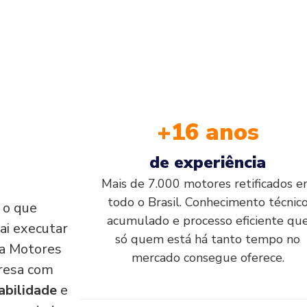
+16 anos
de experiência
Mais de 7.000 motores retificados 
todo o Brasil. Conhecimento técnic
, o que
acumulado e processo eficiente qu
ai executar
só quem está há tanto tempo no
e a Motores
mercado consegue oferece.
resa com
abilidade
e