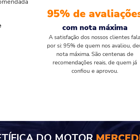
comendada
95% de avaliaçõe
e
com nota máxima
A satisfação dos nossos clientes fal
por si: 95% de quem nos avaliou, de
nota máxima. São centenas de
recomendações reais, de quem já
confiou e aprovou.
ETÍFICA DO MOTOR
MERCEDE