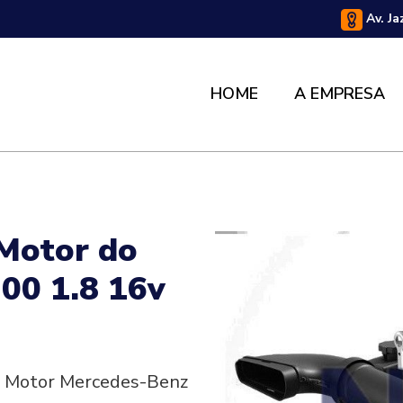
Av. Ja
HOME
A EMPRESA
 Motor do
00 1.8 16v
do Motor Mercedes-Benz