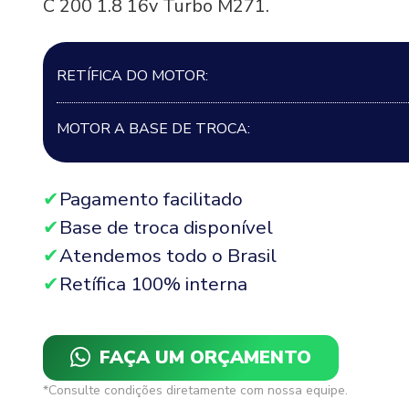
C 200 1.8 16v Turbo M271.
RETÍFICA DO MOTOR:
MOTOR A BASE DE TROCA:
Pagamento facilitado
Base de troca disponível
Atendemos todo o Brasil
Retífica 100% interna
FAÇA UM ORÇAMENTO
*Consulte condições diretamente com nossa equipe.