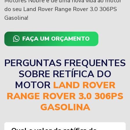
Motores Nobre e dê uma nova vida ao motor
do seu Land Rover Range Rover 3.0 306PS
Gasolina!
FAÇA UM ORÇAMENTO
PERGUNTAS FREQUENTES
SOBRE RETÍFICA DO
MOTOR
LAND ROVER
RANGE ROVER 3.0 306PS
GASOLINA