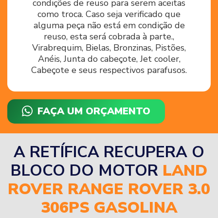
condições de reuso para serem aceitas
como troca. Caso seja verificado que
alguma peça não está em condição de
reuso, esta será cobrada à parte.,
Virabrequim, Bielas, Bronzinas, Pistões,
Anéis, Junta do cabeçote, Jet cooler,
Cabeçote e seus respectivos parafusos.
FAÇA UM ORÇAMENTO
A RETÍFICA RECUPERA O
BLOCO DO MOTOR
LAND
ROVER RANGE ROVER 3.0
306PS GASOLINA