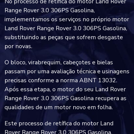
No processo de retífica do motor Land Rover
Range Rover 3.0 306PS Gasolina,
implementamos os serviços no próprio motor
Land Rover Range Rover 3.0 306PS Gasolina,
substituindo as peças que sofrem desgaste
por novas.
O bloco, virabrequim, cabeçotes e bielas
passam por uma avaliação técnica e usinagens
precisas conforme a norma ABNT 13032.
Após essa etapa, o motor do seu Land Rover
Range Rover 3.0 306PS Gasolina recupera as
qualidades de um motor novo em folha.
Este processo de retífica do motor Land
Rover Range Rover 3.0 306PS Gasolina,