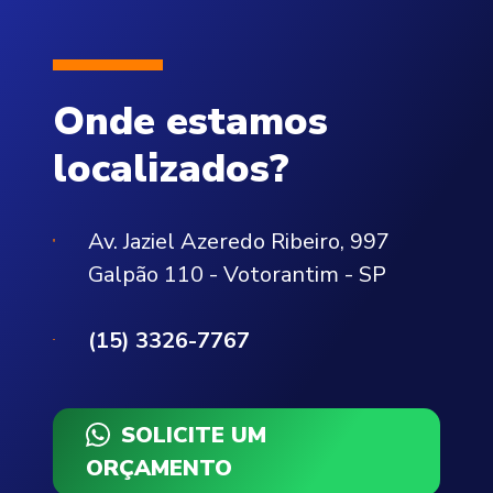
Onde estamos
localizados?
Av. Jaziel Azeredo Ribeiro, 997
Galpão 110 - Votorantim - SP
(15) 3326-7767
SOLICITE UM
ORÇAMENTO