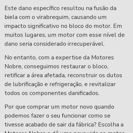
Este dano específico resultou na fusão da
biela com o virabrequim, causando um
impacto significativo no bloco do motor. Em
muitos lugares, um motor com esse nível de
dano seria considerado irrecuperável.
No entanto, com a expertise da Motores
Nobre, conseguimos restaurar o bloco,
retificar a área afetada, reconstruir os dutos
de lubrificação e refrigeração, e revitalizar
todos os componentes danificados.
Por que comprar um motor novo quando
podemos fazer o seu funcionar como se
tivesse acabado de sair da fábrica? Escolha a