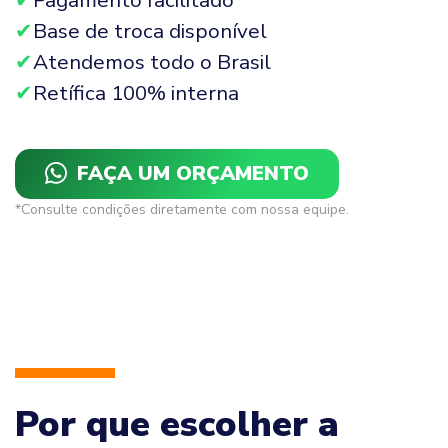
Pagamento facilitado
Base de troca disponível
Atendemos todo o Brasil
Retífica 100% interna
FAÇA UM ORÇAMENTO
*Consulte condições diretamente com nossa equipe.
Por que escolher a