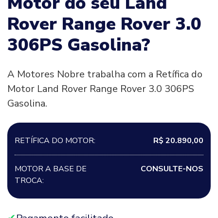
Motor do seu Land
Rover Range Rover 3.0
306PS Gasolina?
A Motores Nobre trabalha com a Retífica do
Motor Land Rover Range Rover 3.0 306PS
Gasolina.
RETÍFICA DO MOTOR:
R$ 20.890,00
MOTOR A BASE DE
CONSULTE-NOS
TROCA: